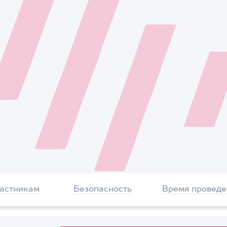
частникам
Безопасность
Время проведе