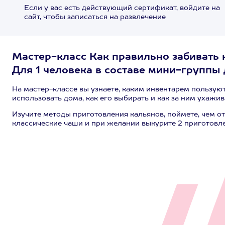
Если у вас есть действующий сертификат, войдите на
сайт, чтобы записаться на развлечение
Мастер-класс Как правильно забивать к
Для 1 человека в составе мини-группы 
На мастер-классе вы узнаете, каким инвентарем пользую
использовать дома, как его выбирать и как за ним ухажив
Изучите методы приготовления кальянов, поймете, чем от
классические чаши и при желании выкурите 2 приготовле