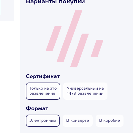
Варианты покупки
Сертификат
Только на это
Универсальный на
развлечение
1479 развлечений
Формат
Электронный
В конверте
В коробке