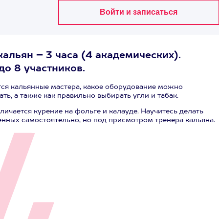
альян – 3 часа (4 академических).
до 8 участников.
тся кальянные мастера, какое оборудование можно
ать, а также как правильно выбирать угли и табак.
личается курение на фольге и калауде. Научитесь делать
нных самостоятельно, но под присмотром тренера кальяна.