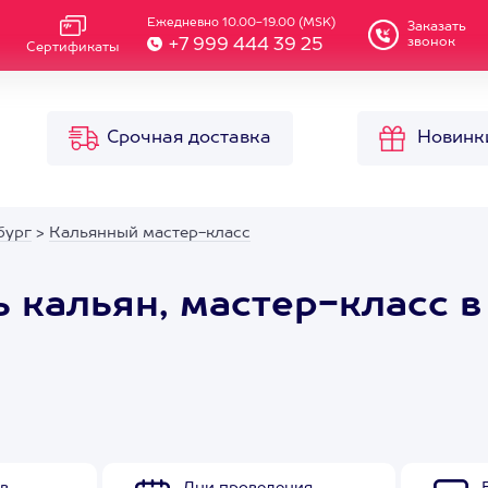
Ежедневно 10.00-19.00 (MSK)
Заказать
звонок
+7 999 444 39 25
Сертификаты
Срочная доставка
Новинк
бург
>
Кальянный мастер-класс
 кальян, мастер-класс в