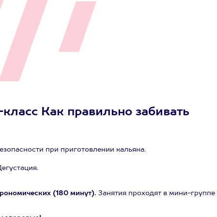
класс Как правильно забивать
 безопасности при приготовлении кальяна.
егустация.
трономических (180 минут).
Занятия проходят в мини-группе