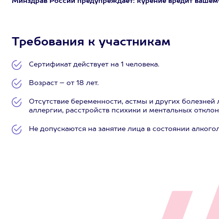
Минздрав России предупреждает: курение вредит вашем
Требования к участникам
Сертификат действует на 1 человека.
Возраст – от 18 лет.
Отсутствие беременности, астмы и других болезней 
аллергии, расстройств психики и ментальных отклон
Не допускаются на занятие лица в состоянии алкого