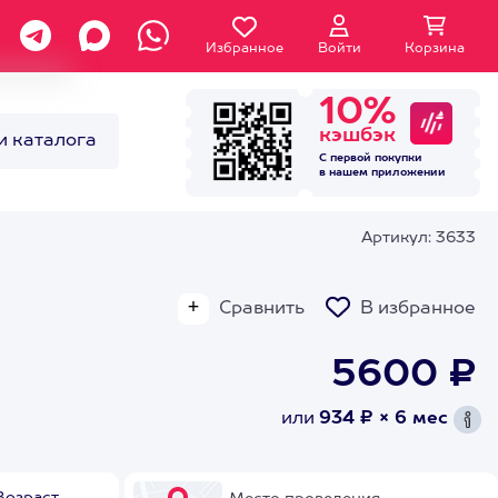
Избранное
Войти
Корзина
10%
кэшбэк
и каталога
С первой покупки
в нашем
приложении
Артикул: 3633
Сравнить
В избранное
5600 ₽
или
934 ₽ × 6 мес