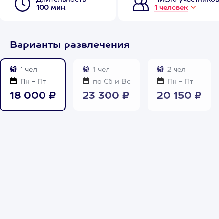
Длительность
Число участников
100 мин.
1 человек
Варианты развлечения
1 чел
1 чел
2 чел
Пн - Пт
по Сб и Вс
Пн - Пт
18 000 ₽
23 300 ₽
20 150 ₽