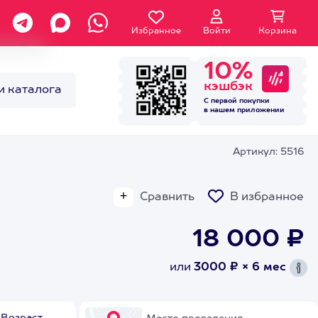
Избранное
Войти
Корзина
10%
кэшбэк
и каталога
С первой покупки
в нашем
приложении
Артикул: 5516
Сравнить
В избранное
18 000 ₽
или
3000 ₽ × 6 мес