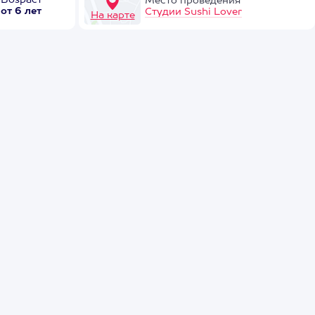
Возраст
Место проведения
от 6 лет
Студии Sushi Lover
На карте