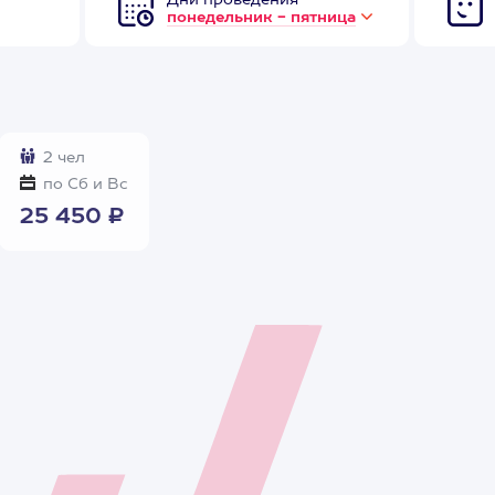
Дни проведения
понедельник - пятница
2 чел
по Сб и Вс
25 450 ₽