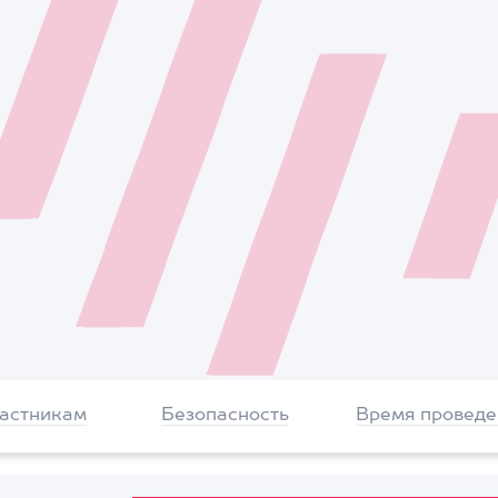
частникам
Безопасность
Время проведе