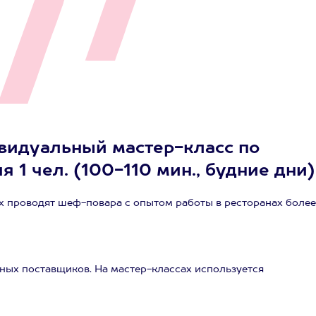
ивидуальный мастер-класс по
 1 чел. (100-110 мин., будние дни)
х проводят шеф-повара с опытом работы в ресторанах более
нных поставщиков. На мастер-классах используется