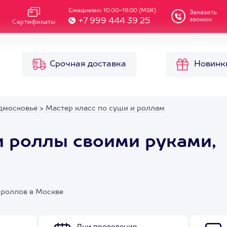
Ежедневно 10.00-19.00 (MSK)
Заказать
звонок
+7 999 444 39 25
Сертификаты
Срочная доставка
Новинк
дмосковье
>
Мастер класс по суши и роллам
и роллы своими руками,
 роллов в Москве