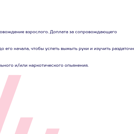
опровождение взрослого. Доплата за сопровождающего
до его начала, чтобы успеть вымыть руки и изучить раздаточ
льного и/или наркотического опьянения.