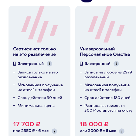
Сертификат только
Универсальный
на это развлечение
Персональное Счастье
Электронный
Электронный
Запись только на это
Запись на любое из 2979
развлечение
развлечений
Мгновенная получение
Мгновенная получение
на e-mail и телефон
на e-mail и телефон
Срок действия 90 дней
Срок действия 180 дней
Минимальная цена
Разница в стоимости
300 ₽ останется на счету
17 700 ₽
18 000 ₽
или
2950 ₽ × 6 мес
или
3000 ₽ × 6 мес