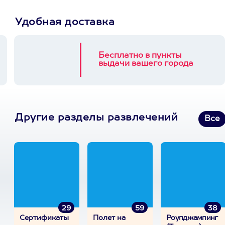
Удобная доставка
Бесплатно в пункты
выдачи вашего города
Другие разделы развлечений
Все
29
59
38
Сертификаты
Полет на
Роупджампинг