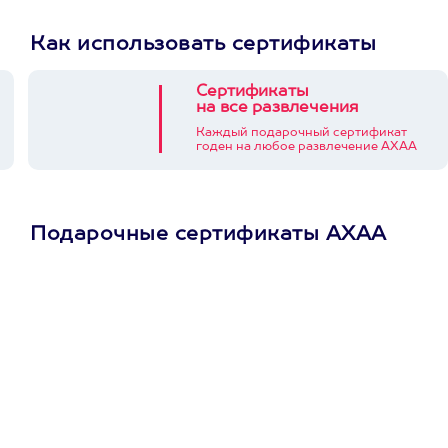
Как использовать сертификаты
Сертификаты
на все развлечения
Каждый подарочный сертификат
годен на любое развлечение АХАА
Подарочные сертификаты АХАА
Просто подари
сертификат
Пусть владелец сам
выберет развлечение.
3900+ развлечений