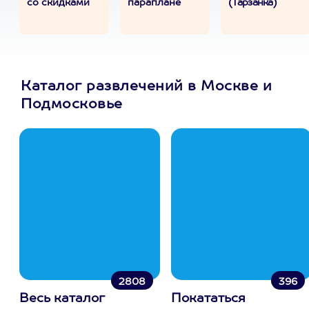
со скидками
параплане
(Тарзанка)
Каталог развлечений в Москве и
Подмосковье
2808
396
Весь каталог
Покататься