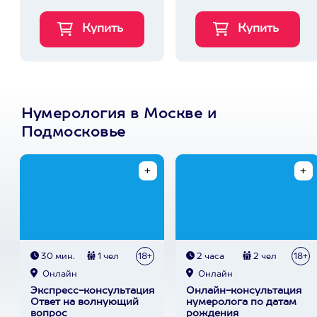
Нумерология в Москве и
Подмосковье
30 мин.
1 чел
18+
2 часа
2 чел
18+
Онлайн
Онлайн
Экспресс-консультация
Онлайн-консультация
Ответ на волнующий
нумеролога по датам
вопрос
рождения