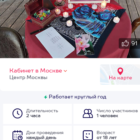
91
Кабинет в Москве
Центр Москвы
На карте
Работает круглый год
Длительность
Число участников
2 часа
1 человек
Дни проведения
Возраст
каждый день
от 18 лет