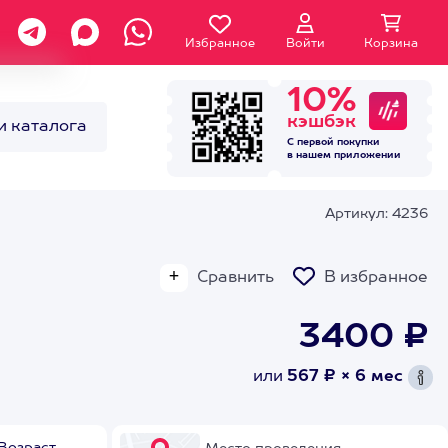
Избранное
Войти
Корзина
10%
кэшбэк
и каталога
С первой покупки
в нашем
приложении
Артикул: 4236
Сравнить
В избранное
3400 ₽
или
567 ₽ × 6 мес