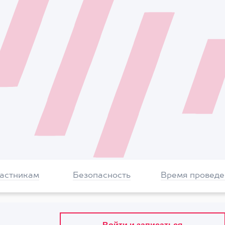
частникам
Безопасность
Время проведе