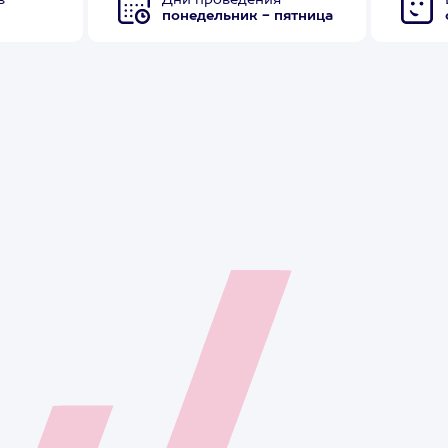
в
Дни проведения
понедельник - пятница