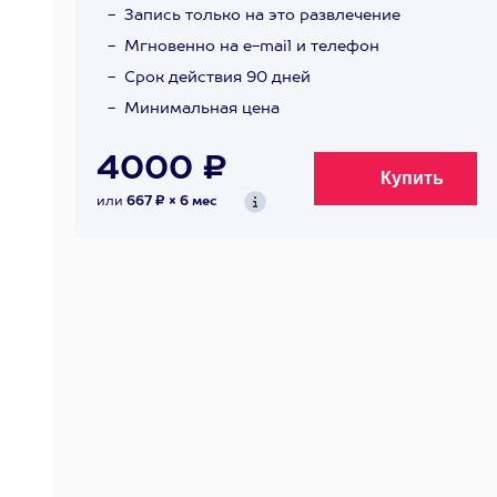
Запись только на это развлечение
Мгновенно на e-mail и телефон
Срок действия 90 дней
Минимальная цена
4000 ₽
или
667 ₽ × 6 мес
й