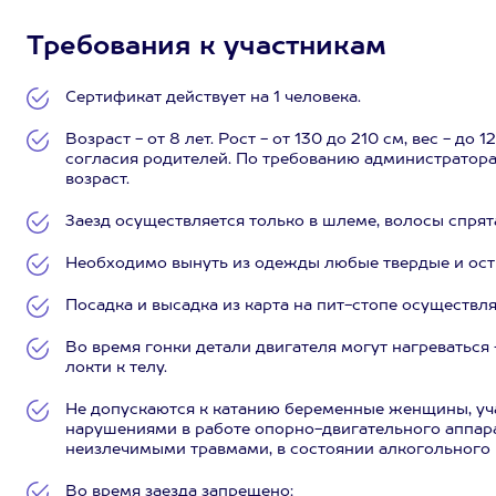
Требования к участникам
Сертификат действует на 1 человека.
Возраст - от 8 лет. Рост - от 130 до 210 см, вес - до
согласия родителей. По требованию администратор
возраст.
Заезд осуществляется только в шлеме, волосы спря
Необходимо вынуть из одежды любые твердые и ост
Посадка и высадка из карта на пит-стопе осуществл
Во время гонки детали двигателя могут нагреваться 
локти к телу.
Не допускаются к катанию беременные женщины, уч
нарушениями в работе опорно-двигательного аппара
неизлечимыми травмами, в состоянии алкогольного 
Во время заезда запрещено: