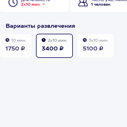
Длительность
Число участнико
2х10 мин.
1 человек
Варианты развлечения
10 мин.
2х10 мин.
3х10 мин.
1750 ₽
3400 ₽
5100 ₽