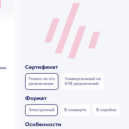
Сертификат
ия.
Только на это
Универсальный на
развлечение
678 развлечений
Формат
Электронный
В конверте
В коробке
Особенности