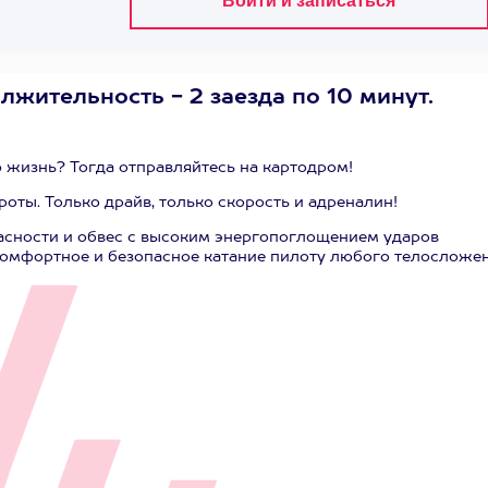
лжительность - 2 заезда по 10 минут.
 жизнь? Тогда отправляйтесь на картодром!
оты. Только драйв, только скорость и адреналин!
пасности и обвес с высоким энергопоглощением ударов
комфортное и безопасное катание пилоту любого телосложен