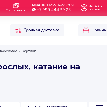
Ежедневно 10.00-19.00 (MSK)
Заказать
звонок
+7 999 444 39 25
Сертификаты
Срочная доставка
Новинк
дмосковье
>
Картинг
рослых, катание на