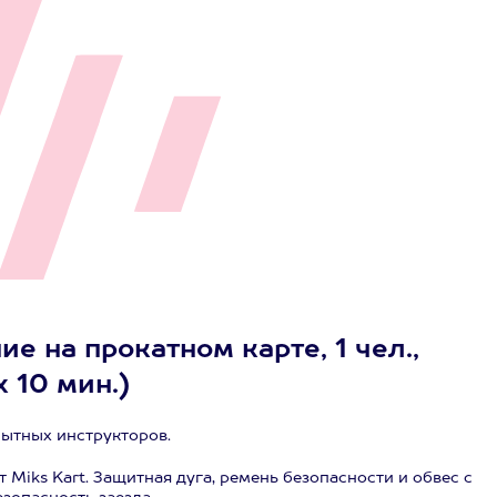
е на прокатном карте, 1 чел.,
х 10 мин.)
пытных инструкторов.
 Miks Kart. Защитная дуга, ремень безопасности и обвес с