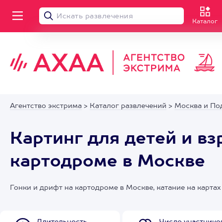
Каталог
Агентство экстрима
>
Каталог развлечений
>
Москва и По
Картинг для детей и вз
картодроме в Москве
Гонки и дрифт на картодроме в Москве, катание на картах