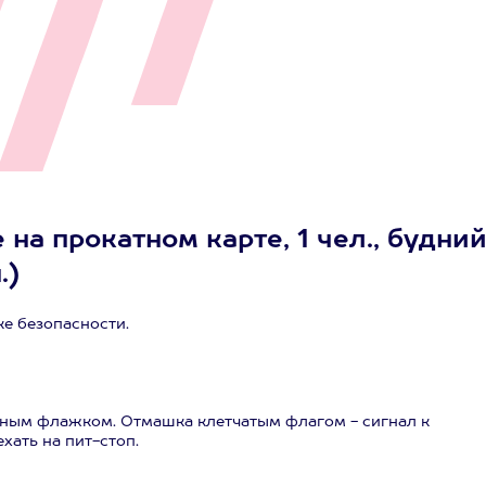
на прокатном карте, 1 чел., будни
.)
е безопасности.
еным флажком. Отмашка клетчатым флагом - сигнал к
хать на пит-стоп.