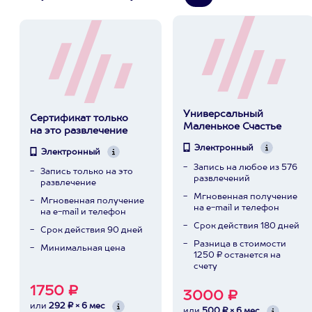
Универсальный
Сертификат только
Маленькое Счастье
на это развлечение
Электронный
Электронный
Запись на любое из 576
Запись только на это
развлечений
развлечение
Мгновенная получение
Мгновенная получение
на e-mail и телефон
на e-mail и телефон
Срок действия 180 дней
Срок действия 90 дней
Разница в стоимости
Минимальная цена
1250 ₽ останется на
счету
1750 ₽
3000 ₽
или
292 ₽ × 6 мес
или
500 ₽ × 6 мес