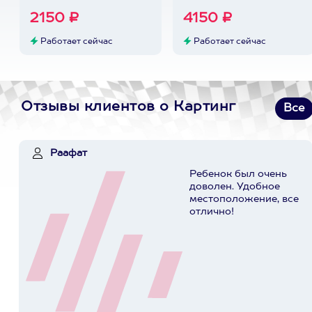
2150 ₽
4150 ₽
Работает сейчас
Работает сейчас
Отзывы клиентов о Картинг
Все
Раафат
Ребенок был очень
доволен. Удобное
местоположение, все
отлично!