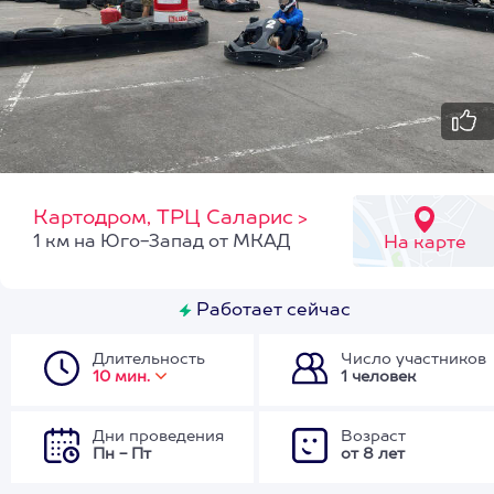
Картодром, ТРЦ Саларис
>
1 км на Юго-Запад от МКАД
На карте
Работает сейчас
Длительность
Число участников
10 мин.
1 человек
Дни проведения
Возраст
Пн - Пт
от 8 лет