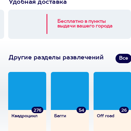
Удобная доставка
Бесплатно в пункты
выдачи вашего города
Другие разделы развлечений
Все
276
54
26
Квадроцикл
Багги
Off road