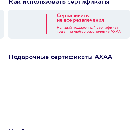
Как использовать сертификаты
Сертификаты
на все развлечения
Каждый подарочный сертификат
годен на любое развлечение АХАА
Подарочные сертификаты АХАА
Просто подари
сертификат
Пусть владелец сам
выберет развлечение.
3900+ развлечений