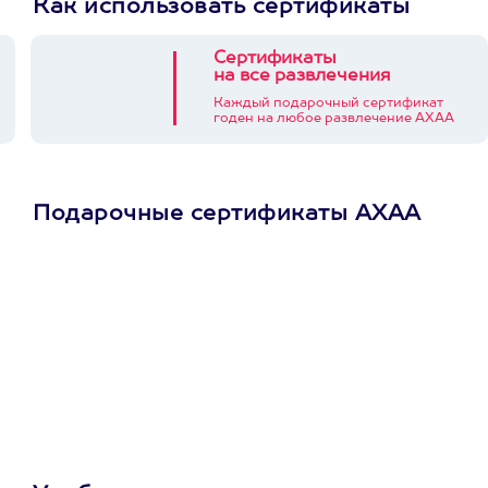
Как использовать сертификаты
Сертификаты
на все развлечения
Каждый подарочный сертификат
годен на любое развлечение АХАА
Подарочные сертификаты АХАА
Просто подари
сертификат
Пусть владелец сам
выберет развлечение.
3900+ развлечений