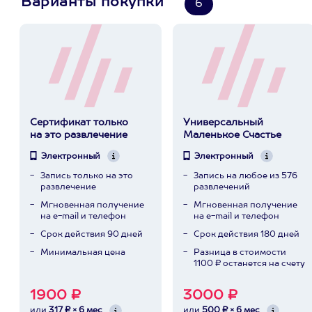
Варианты покупки
6
Сертификат только
Универсальный
на это развлечение
Маленькое Счастье
Электронный
Электронный
Запись только на это
Запись на любое из 576
развлечение
развлечений
Мгновенная получение
Мгновенная получение
на e-mail и телефон
на e-mail и телефон
Срок действия 90 дней
Срок действия 180 дней
Минимальная цена
Разница в стоимости
1100 ₽ останется на счету
1900 ₽
3000 ₽
или
317 ₽ × 6 мес
или
500 ₽ × 6 мес