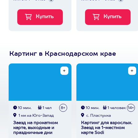
Картинг в Краснодарском крае
10 мин.
1 чел
8+
10 мин.
1 человек
14+
1 км на Юго-Запад
с. Пластунка
Заезд на прокатном
Картинг для взрослых.
карте, выходные и
Заезд на 1-местном
праздничные дни
карте Sodi