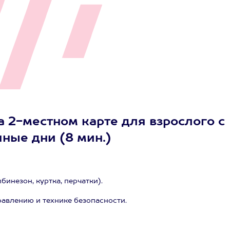
а 2-местном карте для взрослого с
ные дни (8 мин.)
инезон, куртка, перчатки).
равлению и технике безопасности.