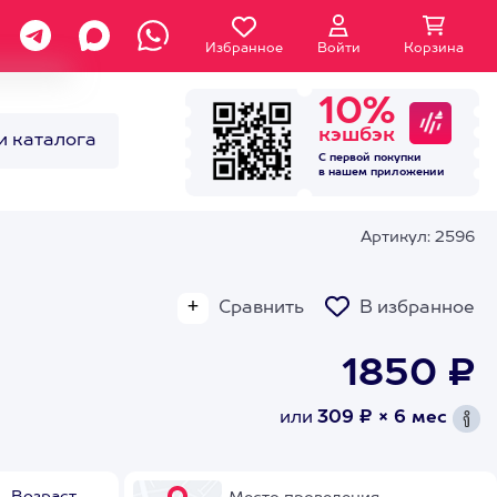
Избранное
Войти
Корзина
10%
кэшбэк
и каталога
С первой покупки
в нашем
приложении
Артикул: 2596
Сравнить
В избранное
1850 ₽
или
309 ₽ × 6 мес