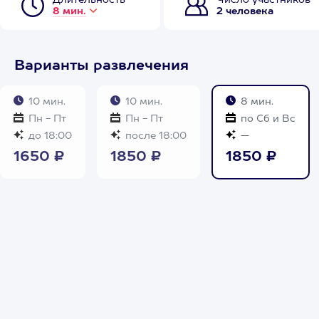
Длительность
Число участников
8 мин.
2 человека
Варианты развлечения
10 мин.
10 мин.
8 мин.
Пн - Пт
Пн - Пт
по Сб и Вс
до 18:00
после 18:00
—
1650 ₽
1850 ₽
1850 ₽