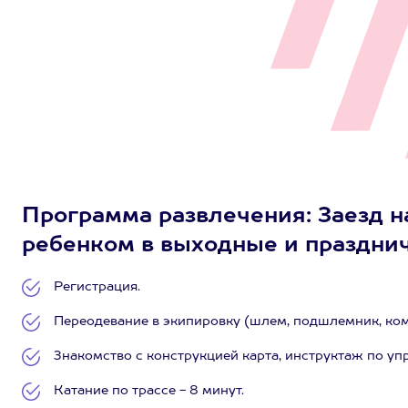
Программа развлечения: Заезд н
ребенком в выходные и празднич
Регистрация.
Переодевание в экипировку (шлем, подшлемник, комб
Знакомство с конструкцией карта, инструктаж по уп
Катание по трассе - 8 минут.