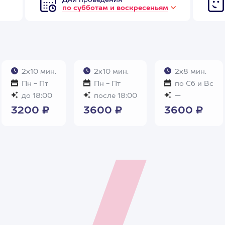
Дни проведения
по субботам и воскресеньям
2х10 мин.
2х10 мин.
2х8 мин.
Пн - Пт
Пн - Пт
по Сб и Вс
до 18:00
после 18:00
—
3200 ₽
3600 ₽
3600 ₽