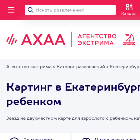
Каталог
Агентство экстрима
>
Каталог развлечений
>
Екатеринбур
Картинг в Екатеринбург
ребенком
Заезд на двухместном карте для взрослого с ребенком, к