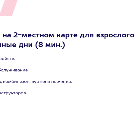
 на 2-местном карте для взрослого
ные дни (8 мин.)
ройств.
бслуживание.
комбинезон, куртка и перчатки.
структоров.