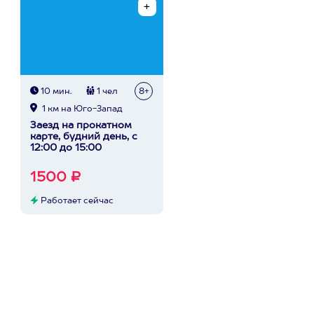
10 мин.
1 чел
8+
1 км на Юго-Запад
Заезд на прокатном
карте, будний день, с
12:00 до 15:00
1500 ₽
Работает сейчас