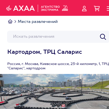
Места развлечений
Картодром, ТРЦ Саларис
Россия, г. Москва, Киевское шоссе, 23-й километр, 1, ТРЦ
"Саларис", картодром