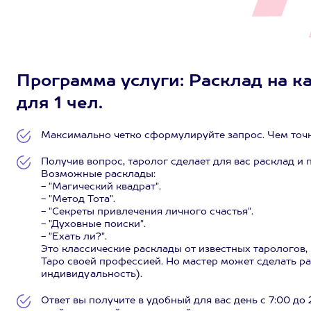
Программа услуги: Расклад на к
для 1 чел.
Максимально четко сформулируйте запрос. Чем точнее
Получив вопрос, таролог сделает для вас расклад и п
Возможные расклады:
- "Магический квадрат".
- "Метод Тота".
- "Секреты привлечения личного счастья".
- "Духовные поиски".
- "Ехать ли?".
Это классические расклады от известных тарологов
Таро своей профессией. Но мастер может сделать ра
индивидуальность).
Ответ вы получите в удобный для вас день с 7:00 д