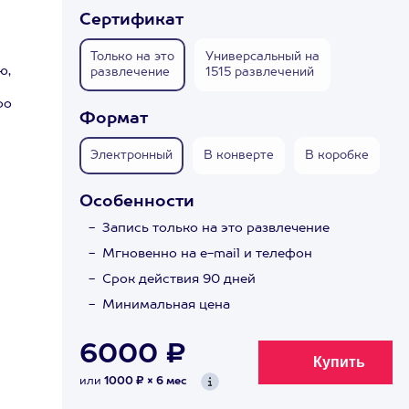
Сертификат
Только на это
Универсальный на
ю,
развлечение
1515 развлечений
ро
Формат
Электронный
В конверте
В коробке
Особенности
Запись только на это развлечение
Мгновенно на e-mail и телефон
Срок действия 90 дней
Минимальная цена
6000 ₽
или
1000 ₽ × 6 мес