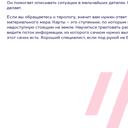
Он помогает описывать ситуации в мельчайших деталях. Но
делает.
Если вы обращаетесь к тарологу, значит вам нужен ответ
материального мира. Карты – это ступеньки, по которы
недоступную стоящим на земле. Научиться трактовать ра
видите поток информации, из которого сачком нужно выло
этот сачок есть. Хороший специалист, если под рукой не