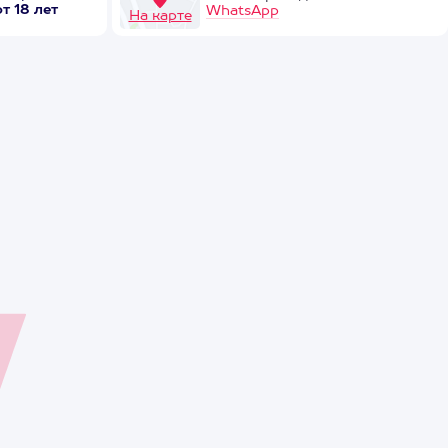
от 18 лет
WhatsApp
На карте