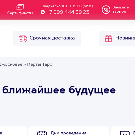
Ежедневно 10.00-19.00 (MSK)
Заказать
звонок
+7 999 444 39 25
Сертификаты
Срочная доставка
Новинк
дмосковье
>
Карты Таро
а ближайшее будущее
в
Дни проведения