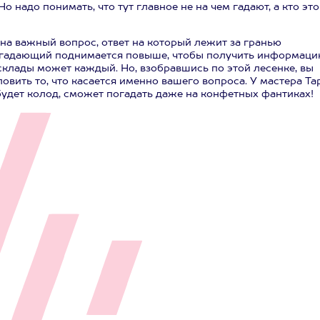
 надо понимать, что тут главное не на чем гадают, а кто это
 на важный вопрос, ответ на который лежит за гранью
м гадающий поднимается повыше, чтобы получить информаци
склады может каждый. Но, взобравшись по этой лесенке, вы
вить то, что касается именно вашего вопроса. У мастера Та
 будет колод, сможет погадать даже на конфетных фантиках!