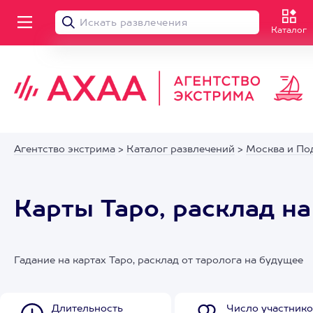
Каталог
Агентство экстрима
>
Каталог развлечений
>
Москва и По
Карты Таро, расклад н
Гадание на картах Таро, расклад от таролога на будущее
Длительность
Число участнико