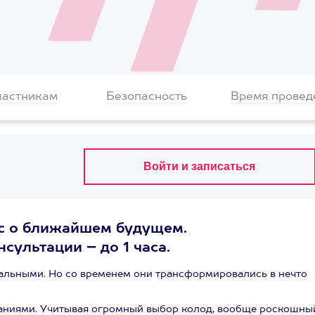
частникам
Безопасность
Время провед
рос о ближайшем будущем.
сультации – до 1 часа.
ральными. Но со временем они трансформировались в нечто
заниями. Учитывая огромный выбор колод, вообще роскошны