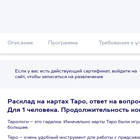
Описание
Программа
Требования к у
Если у вас есть действующий сертификат, войдите на
сайт, чтобы записаться на развлечение
Расклад на картах Таро, ответ на воп
Для 1 человека. Продолжительность кон
Тарологи – это гадалки. Изначально карты Таро были иг
большее.
Таро – очень удобный инструмент для работы с предска