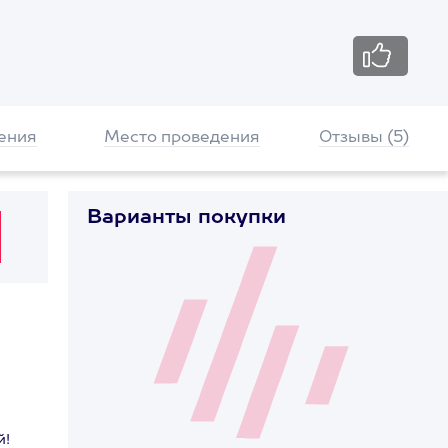
ения
Место проведения
Отзывы (5)
Варианты покупки
й!