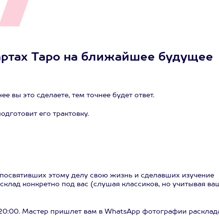
артах Таро на ближайшее будущее
 вы это сделаете, тем точнее будет ответ.
одготовит его трактовку.
, посвятивших этому делу свою жизнь и сделавших изучение
склад конкретно под вас (слушая классиков, но учитывая ва
о 20:00. Мастер пришлет вам в WhatsApp фотографии расклад