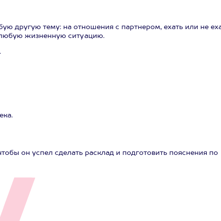
ую другую тему: на отношения с партнером, ехать или не еха
на любую жизненную ситуацию.
.
ека.
тобы он успел сделать расклад и подготовить пояснения по