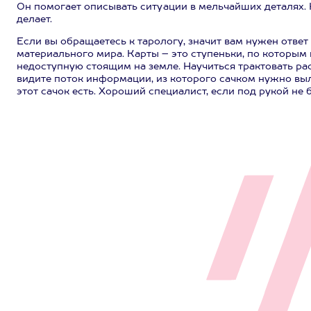
Он помогает описывать ситуации в мельчайших деталях. Но
делает.
Если вы обращаетесь к тарологу, значит вам нужен ответ
материального мира. Карты – это ступеньки, по которы
недоступную стоящим на земле. Научиться трактовать ра
видите поток информации, из которого сачком нужно выло
этот сачок есть. Хороший специалист, если под рукой не