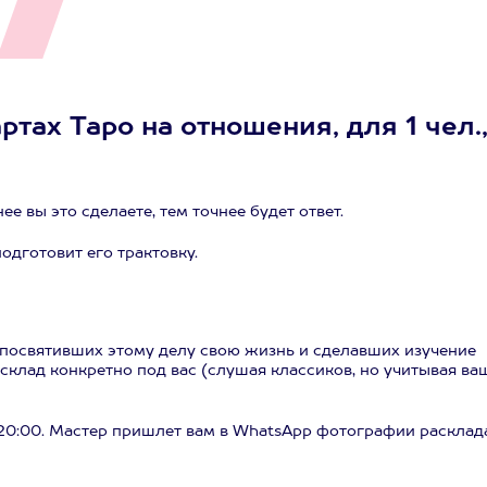
тах Таро на отношения, для 1 чел.
 вы это сделаете, тем точнее будет ответ.
одготовит его трактовку.
, посвятивших этому делу свою жизнь и сделавших изучение
склад конкретно под вас (слушая классиков, но учитывая ва
о 20:00. Мастер пришлет вам в WhatsApp фотографии расклад