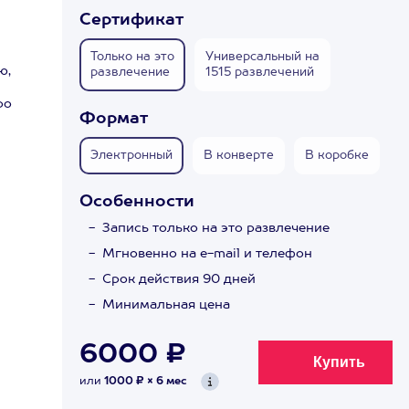
Сертификат
Только на это
Универсальный на
ю,
развлечение
1515 развлечений
ро
Формат
Электронный
В конверте
В коробке
Особенности
Запись только на это развлечение
Мгновенно на e-mail и телефон
Срок действия 90 дней
Минимальная цена
6000 ₽
или
1000 ₽ × 6 мес