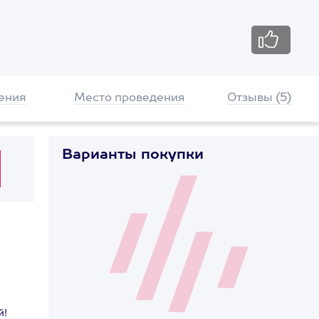
ения
Место проведения
Отзывы (5)
Варианты покупки
й!