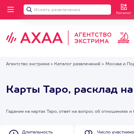
Каталог
Агентство экстрима
>
Каталог развлечений
>
Москва и По
Карты Таро, расклад н
Гадание на картах Таро, ответ на вопрос об отношениях 
Длительность
Число участнико