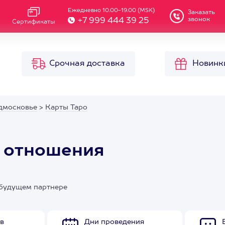
Ежедневно 10.00-19.00 (MSK)
Заказать
звонок
+7 999 444 39 25
Сертификаты
Срочная доставка
Новинк
дмосковье
>
Карты Таро
а отношения
и будущем партнере
в
Дни проведения