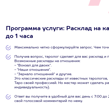
Программа услуги: Расклад на кар
до 1 часа
Максимально четко сформулируйте запрос. Чем точнее
Получив вопрос, таролог сделает для вас расклад и п
Возможные расклады на отношения:
- "Вокзал для двоих".
- "Наши отношения".
- "Зеркало отношений" и другие.
Это классические расклады от известных тарологов
Таро своей профессией. Но мастер может сделать ра
индивидуальность).
Ответ вы получите в удобный для вас день с 7:00 д
свой голосовой комментарий по нему.