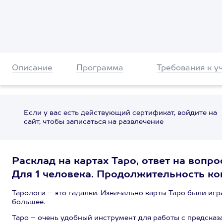
Описание
Программа
Требования к у
Если у вас есть действующий сертификат, войдите на
сайт, чтобы записаться на развлечение
Расклад на картах Таро, ответ на вопро
Для 1 человека. Продолжительность кон
Тарологи – это гадалки. Изначально карты Таро были иг
большее.
Таро – очень удобный инструмент для работы с предска