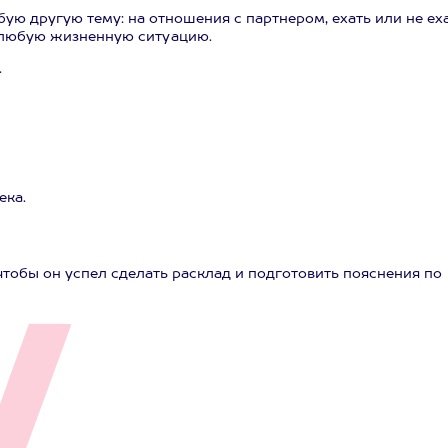
ую другую тему: на отношения с партнером, ехать или не еха
на любую жизненную ситуацию.
.
ека.
тобы он успел сделать расклад и подготовить пояснения по