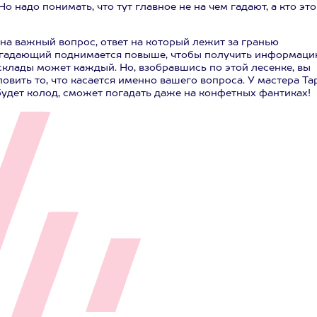
 надо понимать, что тут главное не на чем гадают, а кто это
 на важный вопрос, ответ на который лежит за гранью
м гадающий поднимается повыше, чтобы получить информаци
склады может каждый. Но, взобравшись по этой лесенке, вы
вить то, что касается именно вашего вопроса. У мастера Та
 будет колод, сможет погадать даже на конфетных фантиках!