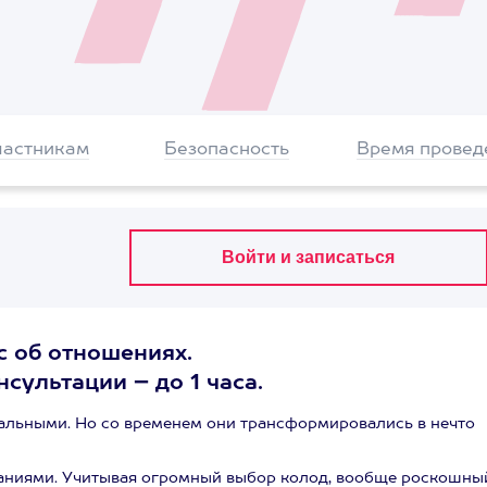
частникам
Безопасность
Время провед
с об отношениях.
сультации – до 1 часа.
ральными. Но со временем они трансформировались в нечто
заниями. Учитывая огромный выбор колод, вообще роскошны