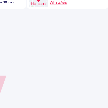
от 18 лет
WhatsApp
На карте