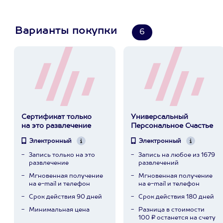
Варианты покупки
6
Сертификат только
Универсальный
на это развлечение
Персональное Счастье
Электронный
Электронный
Запись только на это
Запись на любое из 1679
развлечение
развлечений
Мгновенная получение
Мгновенная получение
на e-mail и телефон
на e-mail и телефон
Срок действия 90 дней
Срок действия 180 дней
Минимальная цена
Разница в стоимости
100 ₽ останется на счету