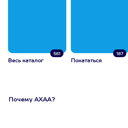
561
187
Весь каталог
Покататься
Почему АХАА?
Один