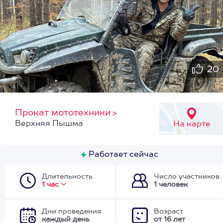
20
Прокат мототехники
>
Верхняя Пышма
На карте
Работает сейчас
Длительность
Число участников
1 час
1 человек
Дни проведения
Возраст
каждый день
от 16 лет