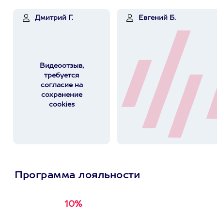
Дмитрий Г.
Евгений Б.
Видеоотзыв,
требуется
согласие на
сохранение
cookies
Программа лояльности
10%
Получи
кэшбэк за
первую покупку в