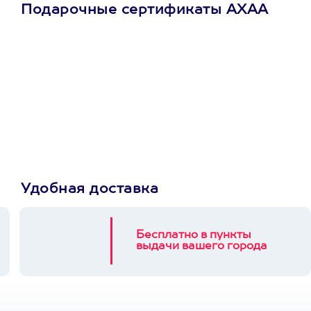
Подарочные сертификаты АХАА
Просто подари
сертификат
Пусть владелец сам
выберет развлечение.
3900+ развлечений
Удобная доставка
Бесплатно в пункты
выдачи вашего города