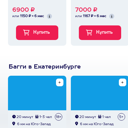
6900 ₽
7000 ₽
или
1150 ₽ × 6 мес
или
1167 ₽ × 6 мес
Багги в Екатеринбурге
20 минут
1-3 чел
18+
20 минут
1 чел
5+
6 км на Юго-Запад
6 км на Юго-Запад