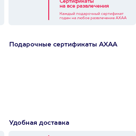
Сертификаты
на все развлечения
Каждый подарочный сертификат
годен на любое развлечение АХАА
Подарочные сертификаты АХАА
Просто подари
сертификат
Пусть владелец сам
выберет развлечение.
3900+ развлечений
Удобная доставка