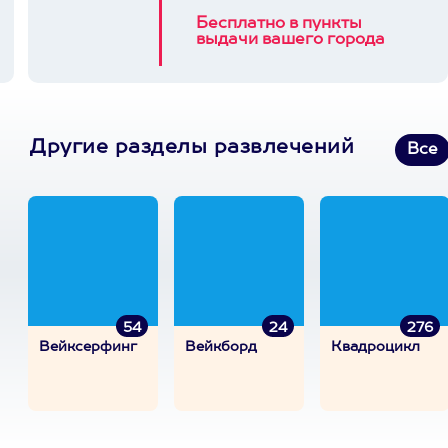
Бесплатно в пункты
выдачи вашего города
Другие разделы развлечений
Все
54
24
276
Вейксерфинг
Вейкборд
Квадроцикл