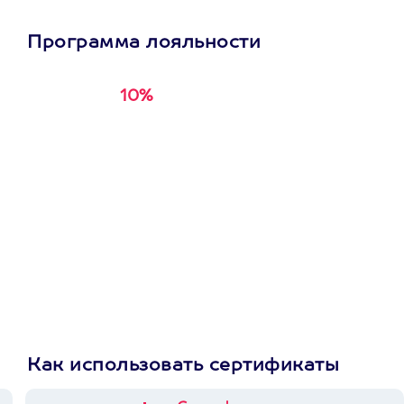
Программа лояльности
10%
Получи
кэшбэк за
первую покупку в
приложении
Как использовать сертификаты