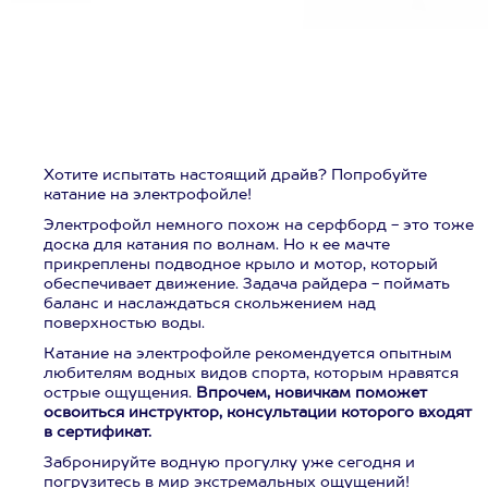
Хотите испытать настоящий драйв? Попробуйте
катание на электрофойле!
Электрофойл немного похож на серфборд - это тоже
доска для катания по волнам. Но к ее мачте
прикреплены подводное крыло и мотор, который
обеспечивает движение. Задача райдера - поймать
баланс и наслаждаться скольжением над
поверхностью воды.
Катание на электрофойле рекомендуется опытным
любителям водных видов спорта, которым нравятся
острые ощущения.
Впрочем, новичкам поможет
освоиться инструктор, консультации которого входят
в сертификат.
Забронируйте водную прогулку уже сегодня и
погрузитесь в мир экстремальных ощущений!