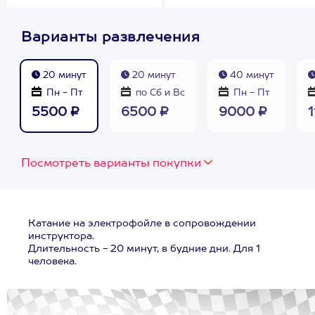
Варианты развлечения
20 минут
20 минут
40 минут
Пн - Пт
по Сб и Вс
Пн - Пт
5500 ₽
6500 ₽
9000 ₽
1
Посмотреть варианты покупки
Катание на электрофойле в сопровождении
инструктора.
Длительность - 20 минут, в будние дни. Для 1
человека.