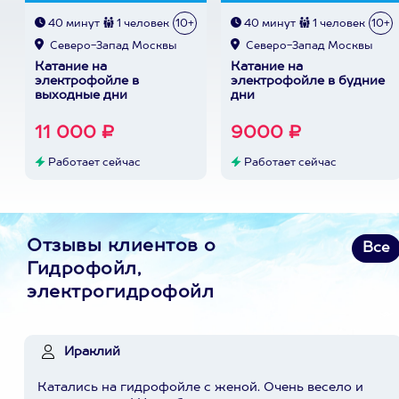
40 минут
1 человек
10+
40 минут
1 человек
10+
Северо-Запад Москвы
Северо-Запад Москвы
Катание на
Катание на
электрофойле в
электрофойле в будние
выходные дни
дни
11 000 ₽
9000 ₽
Работает сейчас
Работает сейчас
Отзывы клиентов о
Все
Гидрофойл,
электрогидрофойл
Ираклий
Катались на гидрофойле с женой. Очень весело и