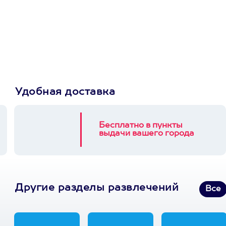
сертификат
Пусть владелец сам
выберет развлечение.
3900+ развлечений
Удобная доставка
Бесплатно в пункты
выдачи вашего города
Другие разделы развлечений
Все