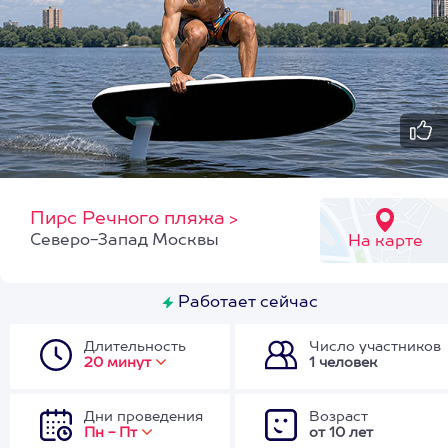
Пирс Речного пляжа
>
Северо-Запад Москвы
На карте
Работает сейчас
Длительность
Число участников
20 минут
1 человек
Дни проведения
Возраст
Пн - Пт
от 10 лет