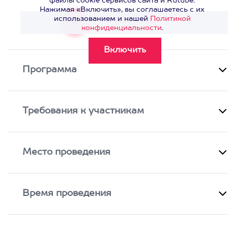
файлы cookie сервисов сайта и Rutube.
Нажимая «Включить», вы соглашаетесь с их
использованием и нашей
Политикой
Смотреть видео
>
конфиденциальности
.
Программа
Требования к участникам
Место проведения
Время проведения