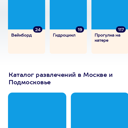
24
19
117
Вейкборд
Гидроцикл
Прогулка на
катере
Каталог развлечений в Москве и
Подмосковье