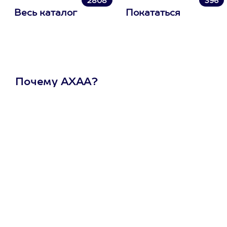
2808
396
Весь каталог
Покататься
Почему АХАА?
Один
сертификат
на любое
развлечение