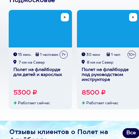
Подмосковье
15 мин.
1 человек
7+
30 мин
1 чел
10+
7 км на Север
8 км на Север
Полет на флайборде
Полет на флайборде
для детей и взрослых
под руководством
инструктора
5300 ₽
8500 ₽
Работает сейчас
Работает сейчас
Отзывы клиентов о Полет на
Все