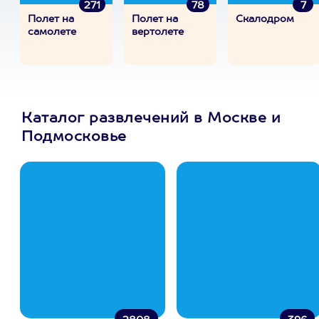
271
78
7
Полет на
Полет на
Скалодром
самолете
вертолете
Каталог развлечений в Москве и
Подмосковье