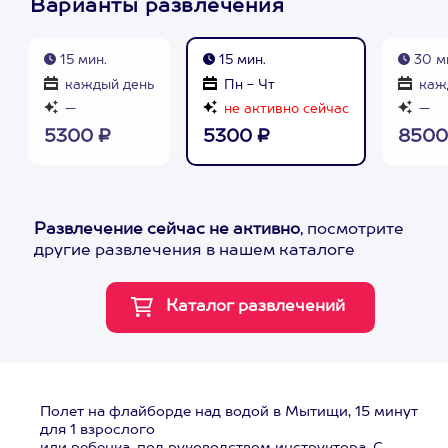
Варианты развлечения
15 мин.
15 мин.
30 м
каждый день
Пн - Чт
каж
—
не активно сейчас
—
5300 ₽
5300 ₽
8500
Развлечение сейчас не активно
, посмотрите
другие развлечения в нашем каталоге
Полет на флайборде над водой в Мытищи, 15 минут
для 1 взрослого