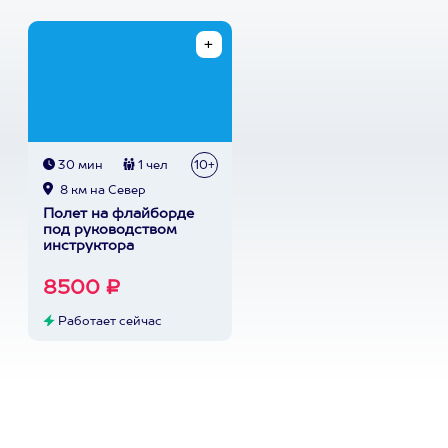
30 мин
1 чел
10+
8 км на Север
Полет на флайборде
под руководством
инструктора
8500 ₽
Работает сейчас