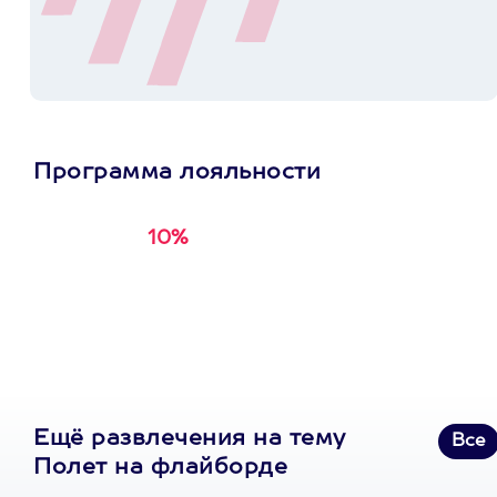
Программа лояльности
10%
Получи
кэшбэк за
первую покупку в
приложении
Ещё развлечения на тему
Все
Полет на флайборде