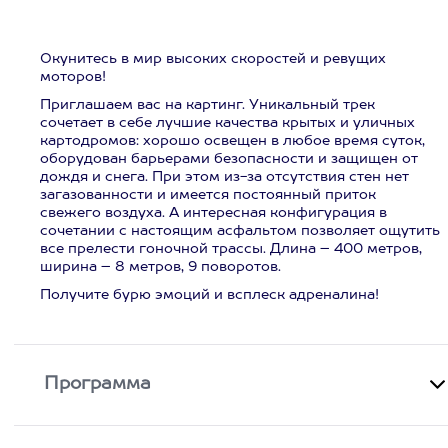
Окунитесь в мир высоких скоростей и ревущих
моторов!
Приглашаем вас на картинг. Уникальный трек
сочетает в себе лучшие качества крытых и уличных
картодромов: хорошо освещен в любое время суток,
оборудован барьерами безопасности и защищен от
дождя и снега. При этом из-за отсутствия стен нет
загазованности и имеется постоянный приток
свежего воздуха. А интересная конфигурация в
сочетании с настоящим асфальтом позволяет ощутить
все прелести гоночной трассы. Длина – 400 метров,
ширина – 8 метров, 9 поворотов.
Получите бурю эмоций и всплеск адреналина!
Программа