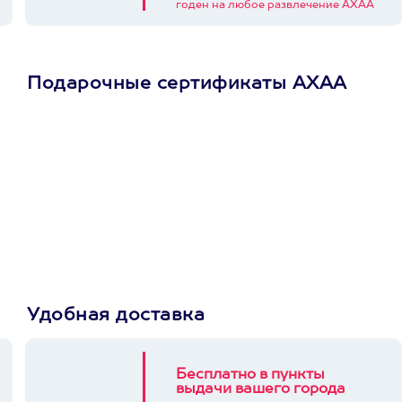
годен на любое развлечение АХАА
Подарочные сертификаты АХАА
Просто подари
сертификат
Пусть владелец сам
выберет развлечение.
3900+ развлечений
Удобная доставка
Бесплатно в пункты
выдачи вашего города