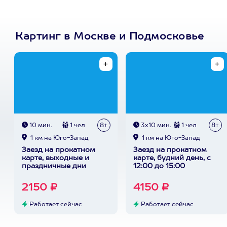
Картинг в Москве и Подмосковье
10 мин.
1 чел
8+
3х10 мин.
1 чел
8+
1 км на Юго-Запад
1 км на Юго-Запад
Заезд на прокатном
Заезд на прокатном
карте, выходные и
карте, будний день, с
праздничные дни
12:00 до 15:00
2150 ₽
4150 ₽
Работает сейчас
Работает сейчас