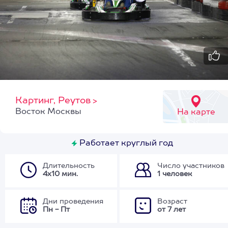
Картинг, Реутов
>
Восток Москвы
На карте
Работает круглый год
Длительность
Число участников
4х10 мин.
1 человек
Дни проведения
Возраст
Пн - Пт
от 7 лет