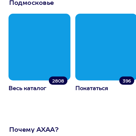
Подмосковье
2808
396
Весь каталог
Покататься
Почему АХАА?