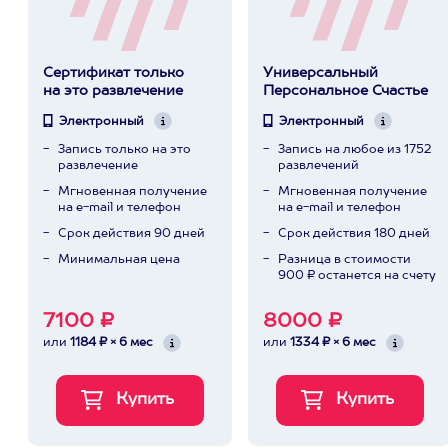
Сертификат только
Универсальный
на это развлечение
Персональное Счастье
Электронный
Электронный
Запись только на это
Запись на любое из 1752
развлечение
развлечений
Мгновенная получение
Мгновенная получение
на e-mail и телефон
на e-mail и телефон
Срок действия 90 дней
Срок действия 180 дней
Минимальная цена
Разница в стоимости
900 ₽ останется на счету
7100 ₽
8000 ₽
или
1184 ₽ × 6 мес
или
1334 ₽ × 6 мес