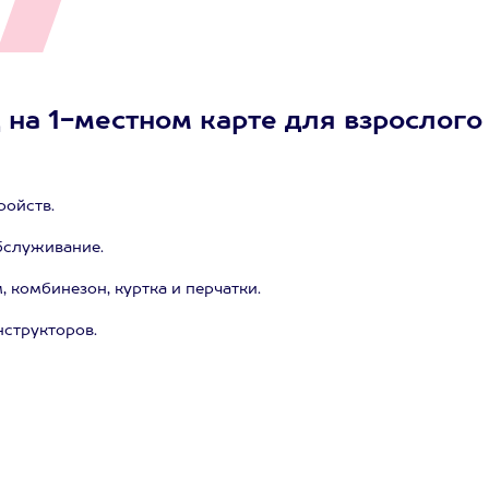
 на 1-местном карте для взрослого
ройств.
бслуживание.
комбинезон, куртка и перчатки.
структоров.