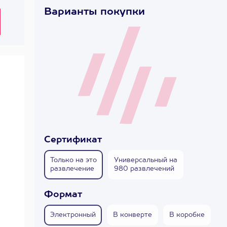
Варианты покупки
Сертификат
Только на это
Универсальный на
развлечение
980 развлечений
Формат
Электронный
В конверте
В коробке