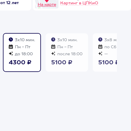
от 12 лет
Картинг в ЦПКиО
На карте
3х10 мин.
3х10 мин.
3х8 мин.
Пн - Пт
Пн - Пт
по Сб и Вс
до 18:00
после 18:00
—
4300 ₽
5100 ₽
5100 ₽