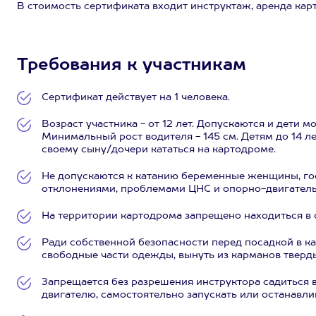
В стоимость сертификата входит инструктаж, аренда карт
Требования к участникам
Сертификат действует на 1 человека.
Возраст участника - от 12 лет. Допускаются и дети м
Минимальный рост водителя - 145 см. Детям до 14 л
своему сыну/дочери кататься на картодроме.
Не допускаются к катанию беременные женщины, го
отклонениями, проблемами ЦНС и опорно-двигатель
На территории картодрома запрещено находиться в 
Ради собственной безопасности перед посадкой в ка
свободные части одежды, вынуть из карманов тверд
Запрещается без разрешения инструктора садиться в
двигателю, самостоятельно запускать или останавлив