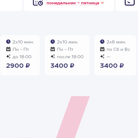
понедельник - пятница
2х10 мин.
2х10 мин.
2х8 мин.
Пн - Пт
Пн - Пт
по Сб и Вс
до 18:00
после 18:00
—
2900 ₽
3400 ₽
3400 ₽