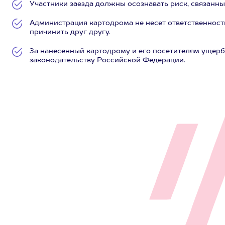
Участники заезда должны осознавать риск, связанный
Администрация картодрома не несет ответственности
причинить друг другу.
За нанесенный картодрому и его посетителям ущерб
законодательству Российской Федерации.