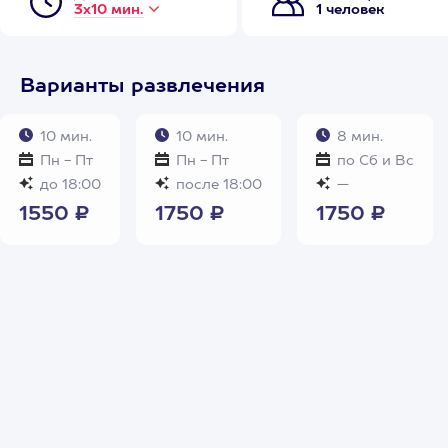
3х10 мин.
1 человек
Варианты развлечения
10 мин.
10 мин.
8 мин.
Пн - Пт
Пн - Пт
по Сб и Вс
до 18:00
после 18:00
—
1550 ₽
1750 ₽
1750 ₽