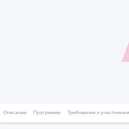
Описание
Программа
Требования к участникам