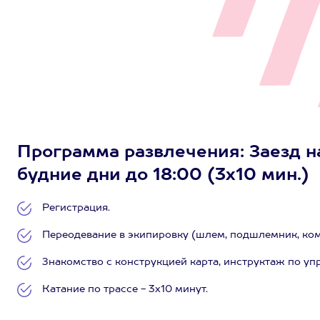
Программа развлечения: Заезд на
будние дни до 18:00 (3х10 мин.)
Регистрация.
Переодевание в экипировку (шлем, подшлемник, комб
Знакомство с конструкцией карта, инструктаж по уп
Катание по трассе - 3х10 минут.