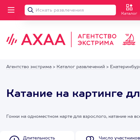
Каталог
Агентство экстрима
>
Каталог развлечений
>
Екатеринбур
Катание на картинге д
Гонки на одноместном карте для взрослого, катание на в
Длительность
Число участников