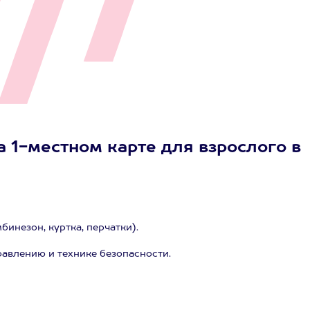
 1-местном карте для взрослого в
инезон, куртка, перчатки).
равлению и технике безопасности.