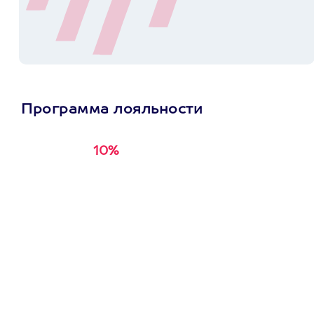
Программа лояльности
10%
Получи
кэшбэк за
первую покупку в
приложении