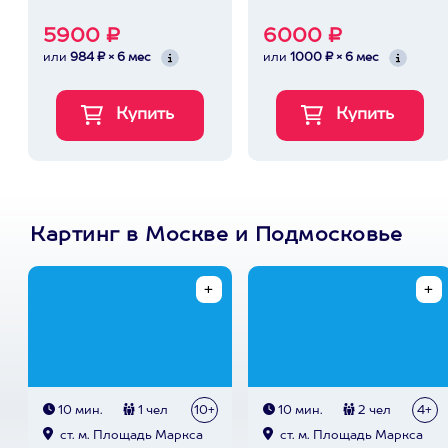
5900 ₽
6000 ₽
или
984 ₽ × 6 мес
или
1000 ₽ × 6 мес
Картинг в Москве и Подмосковье
10 мин.
1 чел
10+
10 мин.
2 чел
4+
ст. м. Площадь Маркса
ст. м. Площадь Маркса