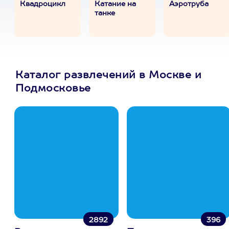
Квадроцикл
Катание на
Аэротруба
танке
Каталог развлечений в Москве и
Подмосковье
2892
396