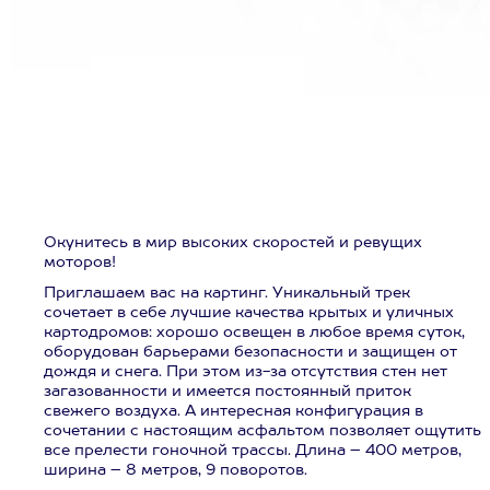
Окунитесь в мир высоких скоростей и ревущих
моторов!
Приглашаем вас на картинг. Уникальный трек
сочетает в себе лучшие качества крытых и уличных
картодромов: хорошо освещен в любое время суток,
оборудован барьерами безопасности и защищен от
дождя и снега. При этом из-за отсутствия стен нет
загазованности и имеется постоянный приток
свежего воздуха. А интересная конфигурация в
сочетании с настоящим асфальтом позволяет ощутить
все прелести гоночной трассы. Длина – 400 метров,
ширина – 8 метров, 9 поворотов.