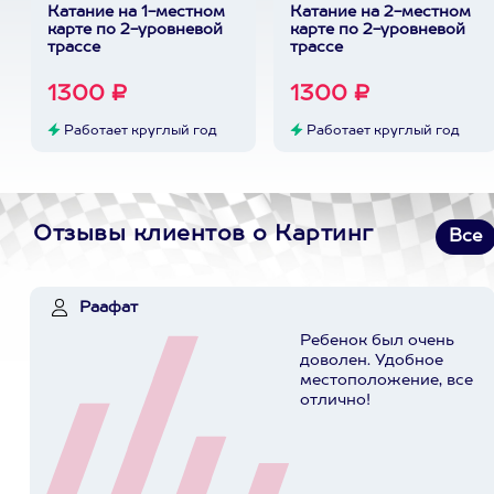
Катание на 1-местном
Катание на 2-местном
карте по 2-уровневой
карте по 2-уровневой
трассе
трассе
1300 ₽
1300 ₽
Работает круглый год
Работает круглый год
Отзывы клиентов о Картинг
Все
Раафат
Ребенок был очень
доволен. Удобное
местоположение, все
отлично!