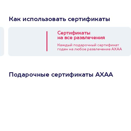
Как использовать сертификаты
Сертификаты
на все развлечения
Каждый подарочный сертификат
годен на любое развлечение АХАА
Подарочные сертификаты АХАА
Просто подари
сертификат
Пусть владелец сам
выберет развлечение.
3900+ развлечений