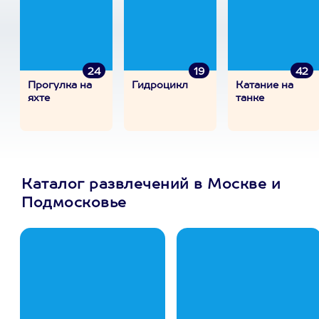
24
19
42
Прогулка на
Гидроцикл
Катание на
яхте
танке
Каталог развлечений в Москве и
Подмосковье