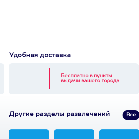
сертификат
Пусть владелец сам
выберет развлечение.
3900+ развлечений
Удобная доставка
Бесплатно в пункты
выдачи вашего города
Другие разделы развлечений
Все