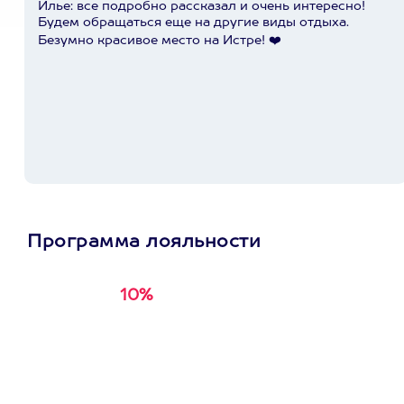
Илье: все подробно рассказал и очень интересно!
Будем обращаться еще на другие виды отдыха.
Безумно красивое место на Истре! ❤️
Программа лояльности
10%
Получи
кэшбэк за
первую покупку в
приложении