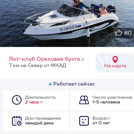
80
Яхт-клуб Ореховая бухта
>
7 км на Север от МКАД
На карте
Работает сейчас
Длительность
Число участников
2 часа
1-5 человека
Дни проведения
Возраст
каждый день
от 0 лет