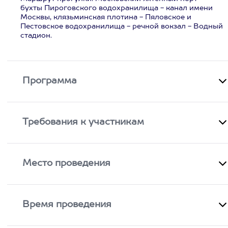
бухты Пироговского водохранилища - канал имени
Москвы, клязьминская плотина - Пяловское и
Пестовское водохранилища - речной вокзал - Водный
стадион.
Программа
Требования к участникам
Место проведения
Время проведения