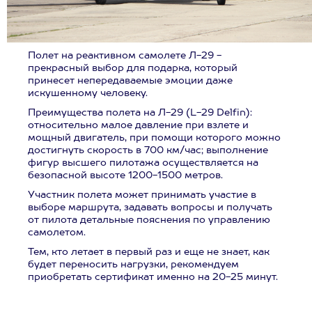
Полет на реактивном самолете Л-29 -
прекрасный выбор для подарка, который
принесет непередаваемые эмоции даже
искушенному человеку.
Преимущества полета на Л-29 (L-29 Delfin):
относительно малое давление при взлете и
мощный двигатель, при помощи которого можно
достигнуть скорость в 700 км/час; выполнение
фигур высшего пилотажа осуществляется на
безопасной высоте 1200-1500 метров.
Участник полета может принимать участие в
выборе маршрута, задавать вопросы и получать
от пилота детальные пояснения по управлению
самолетом.
Тем, кто летает в первый раз и еще не знает, как
будет переносить нагрузки, рекомендуем
приобретать сертификат именно на 20-25 минут.