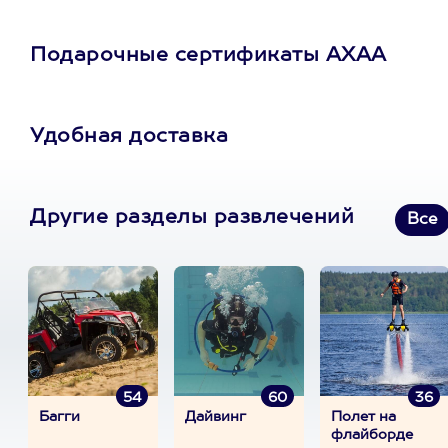
Подарочные сертификаты АХАА
Удобная доставка
Другие разделы развлечений
Все
54
60
36
Багги
Дайвинг
Полет на
флайборде