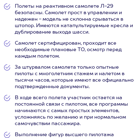
Полеты на реактивном самолете Л-29
безопасны. Самолет прост в управлении и
надежен - модель не склонна срываться в
штопор. Имеются катапультируемые кресла и
дублирование выхода шасси.
Самолет сертифицирован, проходит все
необходимые плановые ТО, осмотр перед
каждым полетом.
За штурвалом самолета только опытные
пилоты с многолетним стажем и налетом в
тысячи часов, которые имеют все официально
подтвержденные документы.
В ходе всего полета участник остается на
постоянной связи с пилотом, все программы
начинаются с самых простых элементов,
усложняясь по желанию и при нормальном
самочувствии пассажира.
Выполнение фигур высшего пилотажа