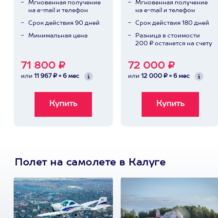
Мгновенная получение
Мгновенная получение
на e-mail и телефон
на e-mail и телефон
Срок действия 90 дней
Срок действия 180 дней
Минимальная цена
Разница в стоимости
200 ₽ останется на счету
71 800 ₽
72 000 ₽
или
11 967 ₽ × 6 мес
или
12 000 ₽ × 6 мес
Полет на самолете в Калуге