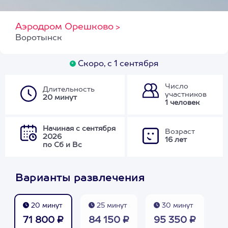
Аэродром Орешково
>
Воротынск
Скоро, с 1 сентября
Число
Длительность
участников
20 минут
1 человек
Начиная с сентября
Возраст
2026
16 лет
по Сб и Вс
Варианты развлечения
20 минут
25 минут
30 минут
71 800 ₽
84 150 ₽
95 350 ₽