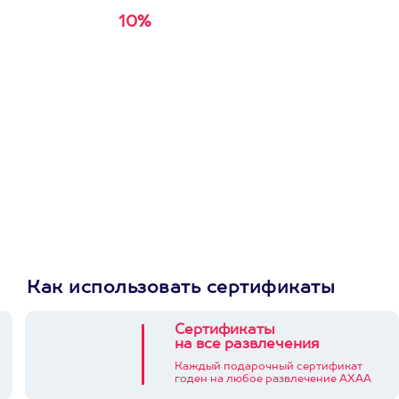
10%
Получи
кэшбэк за
первую покупку в
приложении
Как использовать сертификаты
Сертификаты
на все развлечения
Каждый подарочный сертификат
годен на любое развлечение АХАА