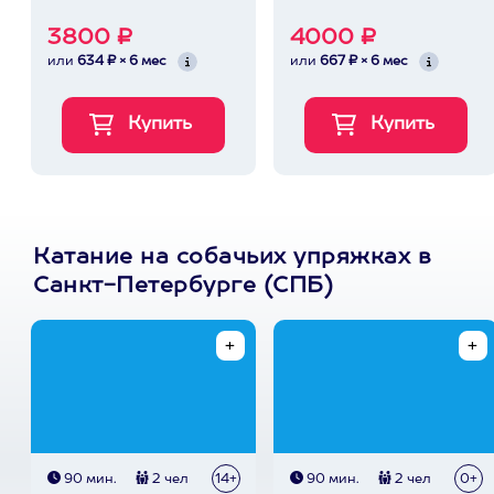
3800 ₽
4000 ₽
или
634 ₽ × 6 мес
или
667 ₽ × 6 мес
Катание на собачьих упряжках в
Санкт-Петербурге (СПБ)
90 мин.
2 чел
14+
90 мин.
2 чел
0+