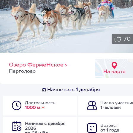
70
Озеро ФермеНское
>
Парголово
На карте
Начнется с 1 декабря
Длительность
Число участни
1000 м
1 человек
Начиная с декабря
Возраст
2026
от 1 года