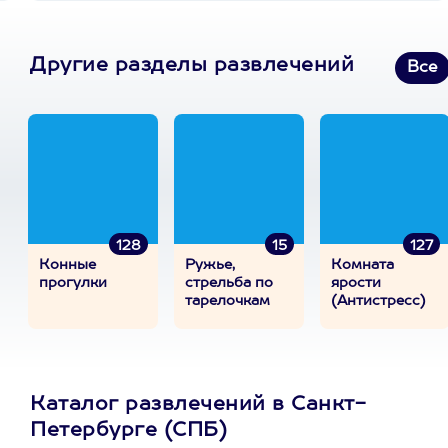
Другие разделы развлечений
Все
128
15
127
Конные
Ружье,
Комната
прогулки
стрельба по
ярости
тарелочкам
(Антистресс)
Каталог развлечений в Санкт-
Петербурге (СПБ)