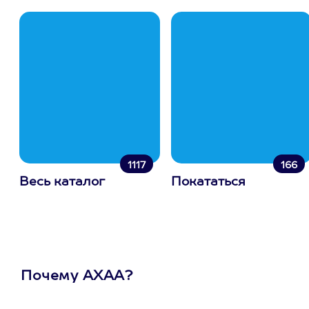
1117
166
Весь каталог
Покататься
Почему АХАА?