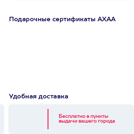
Подарочные сертификаты АХАА
Просто подари
сертификат
Пусть владелец сам
выберет развлечение.
3900+ развлечений
Удобная доставка
Бесплатно в пункты
выдачи вашего города