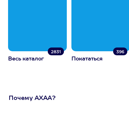
2831
396
Весь каталог
Покататься
Почему АХАА?
Один