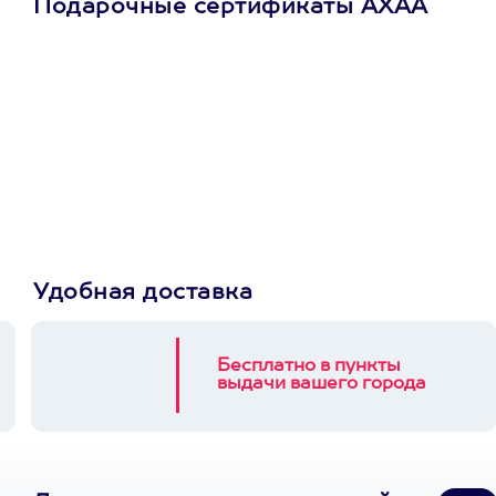
Подарочные сертификаты АХАА
Просто подари
сертификат
Пусть владелец сам
выберет развлечение.
3900+ развлечений
Удобная доставка
Бесплатно в пункты
выдачи вашего города