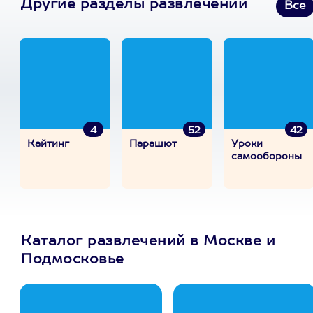
Другие разделы развлечений
Все
4
52
42
Кайтинг
Парашют
Уроки
самообороны
Каталог развлечений в Москве и
Подмосковье