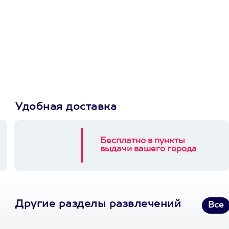
Просто подари
сертификат
Пусть владелец сам
выберет развлечение.
3900+ развлечений
Удобная доставка
Бесплатно в пункты
выдачи вашего города
Другие разделы развлечений
Все