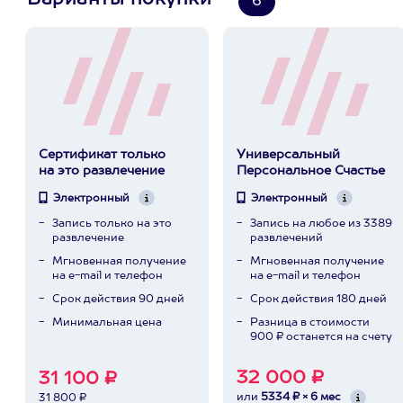
Варианты покупки
6
Сертификат только
Универсальный
на это развлечение
Персональное Счастье
Электронный
Электронный
Запись только на это
Запись на любое из 3389
развлечение
развлечений
Мгновенная получение
Мгновенная получение
на e-mail и телефон
на e-mail и телефон
Срок действия 90 дней
Срок действия 180 дней
Минимальная цена
Разница в стоимости
900 ₽ останется на счету
32 000 ₽
31 100 ₽
или
5334 ₽ × 6 мес
31 800 ₽