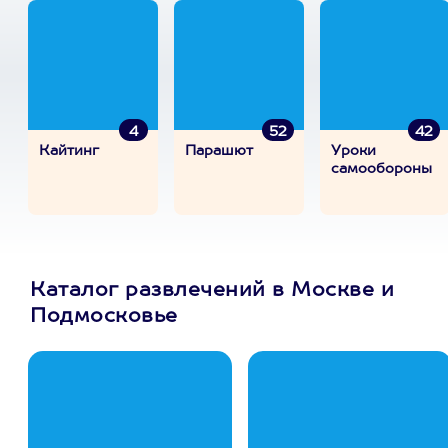
4
52
42
Кайтинг
Парашют
Уроки
самообороны
Каталог развлечений в Москве и
Подмосковье