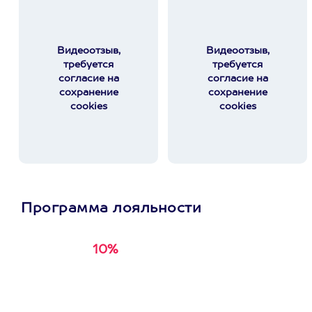
Видеоотзыв,
Видеоотзыв,
требуется
требуется
согласие на
согласие на
сохранение
сохранение
cookies
cookies
Программа лояльности
10%
Получи
кэшбэк за
первую покупку в
приложении