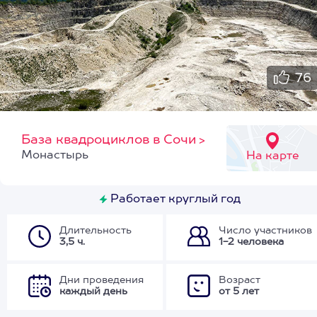
76
База квадроциклов в Сочи
>
Монастырь
На карте
Работает круглый год
Длительность
Число участников
3,5 ч.
1-2 человека
Дни проведения
Возраст
каждый день
от 5 лет