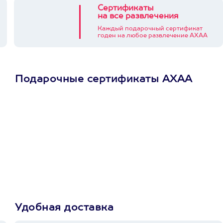
Сертификаты
на все развлечения
Каждый подарочный сертификат
годен на любое развлечение АХАА
Подарочные сертификаты АХАА
Просто подари
сертификат
Пусть владелец сам
выберет развлечение.
3900+ развлечений
Удобная доставка