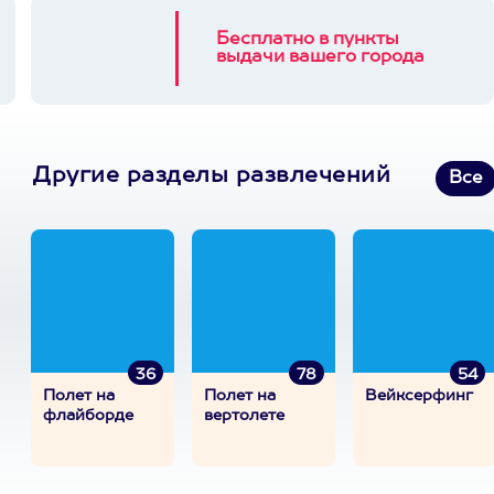
Бесплатно в пункты
выдачи вашего города
Другие разделы развлечений
Все
36
78
54
Полет на
Полет на
Вейксерфинг
флайборде
вертолете