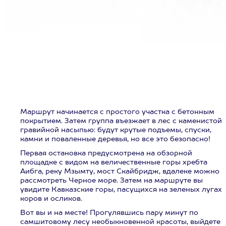
Маршрут начинается с простого участка с бетонным
покрытием. Затем группа въезжает в лес с каменистой
гравийной насыпью: будут крутые подъемы, спуски,
камни и поваленные деревья, но все это безопасно!
Первая остановка предусмотрена на обзорной
площадке с видом на величественные горы хребта
Аибга, реку Мзымту, мост Скайбридж, вдалеке можно
рассмотреть Черное море. Затем на маршруте вы
увидите Кавказские горы, пасущихся на зеленых лугах
коров и осликов.
Вот вы и на месте! Прогулявшись пару минут по
самшитовому лесу необыкновенной красоты, выйдете