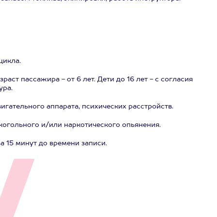
цикла.
раст пассажира - от 6 лет. Дети до 16 лет - с согласия
ура.
игательного аппарата, психических расстройств.
когольного и/или наркотического опьянения.
а 15 минут до времени записи.