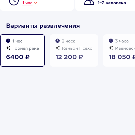
1 час
1-2 человека
Варианты развлечения
1 час
2 часа
3 часа
Горная река
Каньон Псахо
Ивановск
6400 ₽
12 200 ₽
18 050 