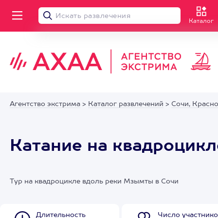
Каталог
Агентство экстрима
>
Каталог развлечений
>
Сочи, Красн
Катание на квадроцикл
Тур на квадроцикле вдоль реки Мзымты в Сочи
Длительность
Число участнико