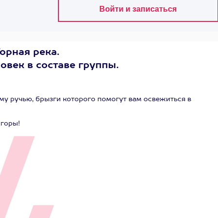
орная река.
овек в составе группы.
му ручью, брызги которого помогут вам освежиться в
 горы!