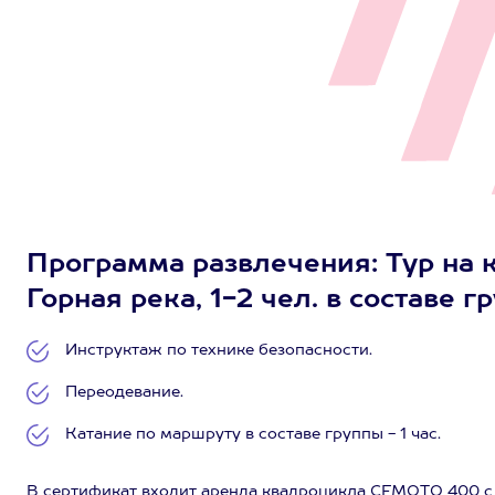
Программа развлечения: Тур на
Горная река, 1-2 чел. в составе г
Инструктаж по технике безопасности.
Переодевание.
Катание по маршруту в составе группы - 1 час.
В сертификат входит аренда квадроцикла CFMOTO 400 с з