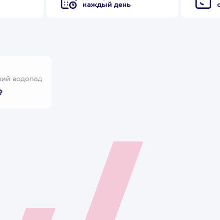
каждый день
ий водопад
₽