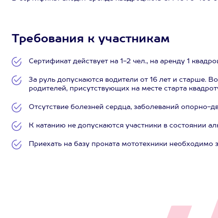
Требования к участникам
Сертификат действует на 1-2 чел., на аренду 1 квадро
За руль допускаются водители от 16 лет и старше. Воз
родителей, присутствующих на месте старта квадрот
Отсутствие болезней сердца, заболеваний опорно-дв
К катанию не допускаются участники в состоянии ал
Приехать на базу проката мототехники необходимо з