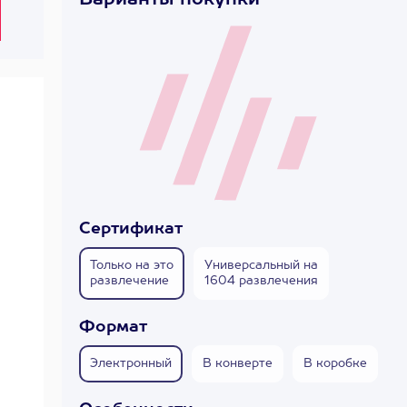
Варианты покупки
Сертификат
Только на это
Универсальный на
развлечение
1604 развлечения
Формат
Электронный
В конверте
В коробке