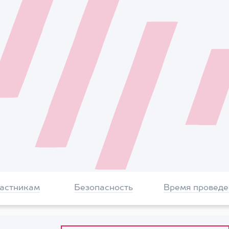
частникам
Безопасность
Время проведе