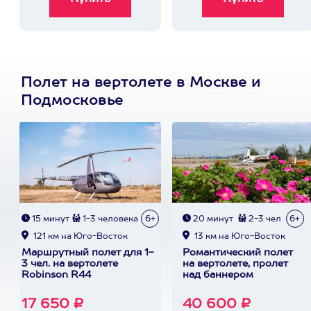
Полет на вертолете в Москве и
Подмосковье
15 минут
1-3 человека
6+
20 минут
2-3 чел
6+
121 км на Юго-Восток
13 км на Юго-Восток
Маршрутный полет для 1-
Романтический полет
3 чел. на вертолете
на вертолете, пролет
Robinson R44
над баннером
17 650 ₽
40 600 ₽