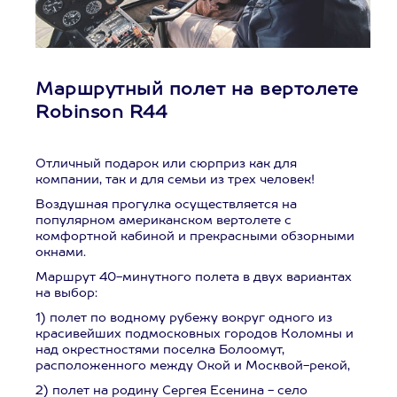
Маршрутный полет на вертолете
Robinson R44
Отличный подарок или сюрприз как для
компании, так и для семьи из трех человек!
Воздушная прогулка осуществляется на
популярном американском вертолете с
комфортной кабиной и прекрасными обзорными
окнами.
Маршрут 40-минутного полета в двух вариантах
на выбор:
1) полет по водному рубежу вокруг одного из
красивейших подмосковных городов Коломны и
над окрестностями поселка Болоомут,
расположенного между Окой и Москвой-рекой,
2) полет на родину Сергея Есенина - село