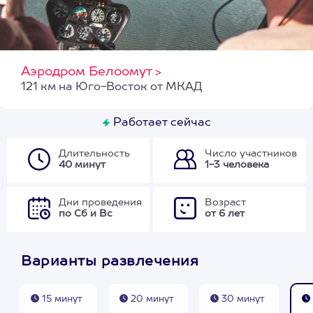
Аэродром Белоомут
>
121 км на Юго-Восток от МКАД
Работает сейчас
Длительность
Число участников
40 минут
1-3 человека
Дни проведения
Возраст
по Сб и Вс
от 6 лет
Варианты развлечения
15 минут
20 минут
30 минут