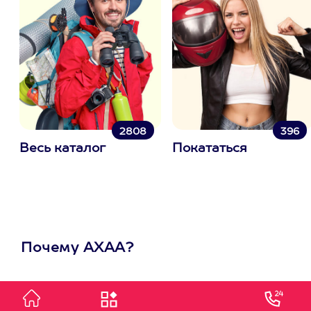
2808
396
Весь каталог
Покататься
Почему АХАА?