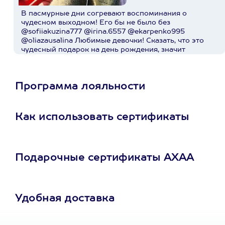
В пасмурные дни согревают воспоминания о
чудесном выходном! Его бы не было без
@sofiiakuzina777 @irina.6557 @ekarpenko995
@oliazausalina Любимые девочки! Сказать, что это
чудесный подарок на день рождения, значит
поскромничать!))) @axaa.ru спасибо за организацию
приключения!
Пост в instagram.com
Программа лояльности
Как использовать сертификаты
Подарочные сертификаты АХАА
Удобная доставка