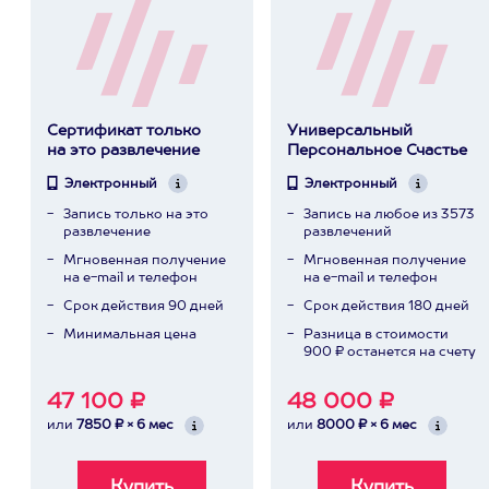
Сертификат только
Универсальный
на это развлечение
Персональное Счастье
Электронный
Электронный
Запись только на это
Запись на любое из 3573
развлечение
развлечений
Мгновенная получение
Мгновенная получение
на e-mail и телефон
на e-mail и телефон
Срок действия 90 дней
Срок действия 180 дней
Минимальная цена
Разница в стоимости
900 ₽ останется на счету
47 100 ₽
48 000 ₽
или
7850 ₽ × 6 мес
или
8000 ₽ × 6 мес