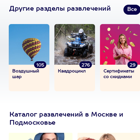
Другие разделы развлечений
Все
105
276
29
Воздушный
Квадроцикл
Сертификаты
шар
со скидками
Каталог развлечений в Москве и
Подмосковье