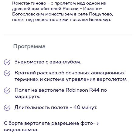
Константиново - с пролетом над одной из
древнейших обителей России - Иоанно-
Богословским монастырем в селе Пощупово,
полет над окрестностями поселка Белоомут.
Программа
Знакомство с авиаклубом.
Краткий рассказ об основных авиационных
терминах и системе управления вертолетом.
Полет на вертолете Robinson R44 по
маршруту.
Длительность полета - 40 минут.
С борта вертолета разрешена фото- и
видеосъемка.