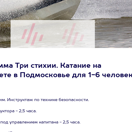
ма Три стихии. Катание на
ете в Подмосковье для 1-6 челове
им. Инструктаж по технике безопасности.
тора - 2,5 часа.
од управлением капитана - 2,5 часа.