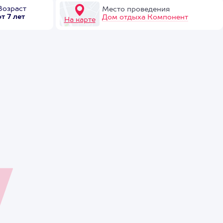
Возраст
Место проведения
от 7 лет
Дом отдыха Компонент
На карте