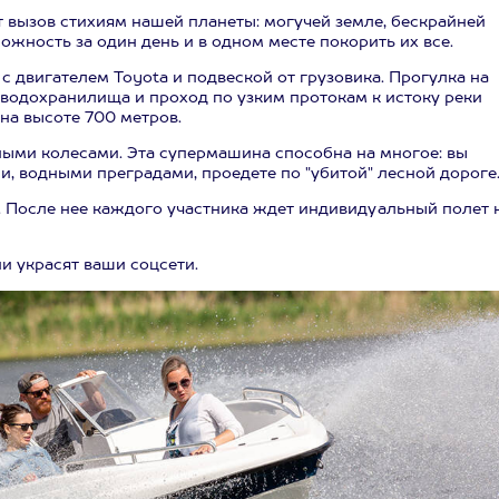
 вызов стихиям нашей планеты: могучей земле, бескрайней
ожность за один день и в одном месте покорить их все.
 двигателем Toyota и подвеской от грузовика. Прогулка на
водохранилища и проход по узким протокам к истоку реки
на высоте 700 метров.
ыми колесами. Эта супермашина способна на многое: вы
и, водными преградами, проедете по "убитой" лесной дороге
". После нее каждого участника ждет индивидуальный полет 
и украсят ваши соцсети.