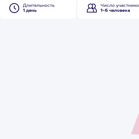
Длительность
Число участнико
1 день
1-6 человека