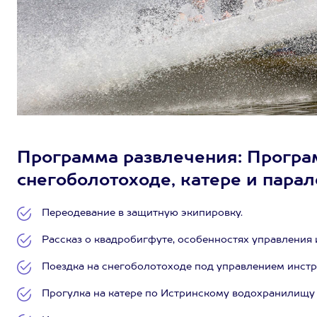
Программа развлечения: Програм
снегоболотоходе, катере и парал
Переодевание в защитную экипировку.
Рассказ о квадробигфуте, особенностях управления 
Поездка на снегоболотоходе под управлением инструк
Прогулка на катере по Истринскому водохранилищу п