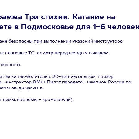
рамма Три стихии. Катание на
ете в Подмосковье для 1-6 челове
лане безопасны при выполнении указаний инструктора.
ые плановые ТО, осмотр перед каждым выездом.
пасности.
т механик-водитель с 20-летним опытом, призер
а - инструктор ВМФ. Пилот паралета - чемпион России по
иальные документы.
шлемы, костюмы - кроме обуви).