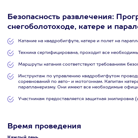
Безопасность развлечения: Прог
снегоболотоходе, катере и парал
Катание на квадробигфуте, катере и полет на парап
Техника сертифицирована, проходит все необходим
Маршруты катания соответствуют требованиям безо
Инструктаж по управлению квадробигфутом проводи
соревнований по авто- и мотогонкам. Капитан катер
парапланеризму. Они имеют все необходимые офиц
Участникам предоставляется защитная экипировка (
Время проведения
Каждый день