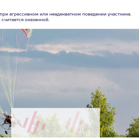
 при агрессивном или неадекватном поведении участника.
 считается оказанной.