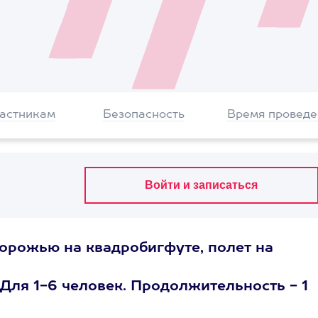
частникам
Безопасность
Время проведе
дорожью на квадробигфуте, полет на
Для 1-6 человек. Продолжительность - 1