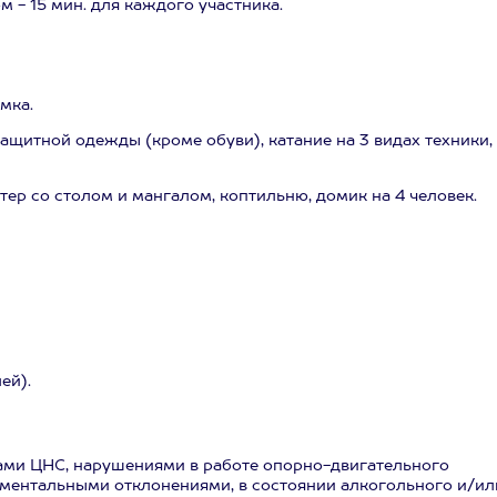
 - 15 мин. для каждого участника.
мка.
ащитной одежды (кроме обуви), катание на 3 видах техники,
ер со столом и мангалом, коптильню, домик на 4 человек.
ей).
ами ЦНС, нарушениями в работе опорно-двигательного
 ментальными отклонениями, в состоянии алкогольного и/ил