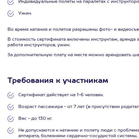
Индивидуальные полеты на паралетах с инструктором
Ужин.
Во время катания и полетов разрешены фото- и видеосъе
В стоимость сертификата включены инструктаж, аренда з
работа инструкторов, ужин.
За дополнительную плату на месте можно арендовать шат
Требования к участникам
Сертификат действует на 1-6 человек.
Возраст пассажира - от 7 лет (в присутствии родител
Вес - до 130 кг.
Не допускаются к катанию и полету люди с проблем
аппарата, болезнями сердечно-сосудистой системы,