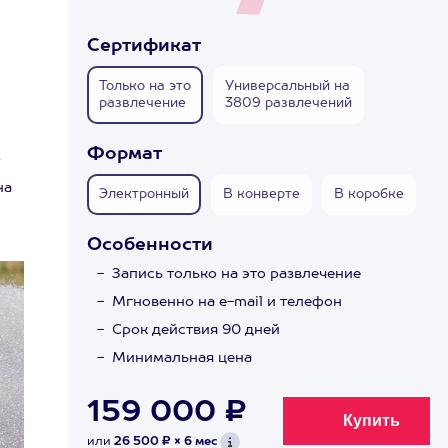
Сертификат
Только на это
Универсальный на
развлечение
3809 развлечений
Формат
.
на
Электронный
В конверте
В коробке
Особенности
Запись только на это развлечение
Мгновенно на e-mail и телефон
Срок действия 90 дней
Минимальная цена
159 000 ₽
или
26 500 ₽ × 6 мес