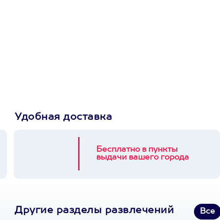
Просто подари
сертификат
Пусть владелец сам
выберет развлечение.
3900+ развлечений
Удобная доставка
Бесплатно в пункты
выдачи вашего города
Другие разделы развлечений
Все