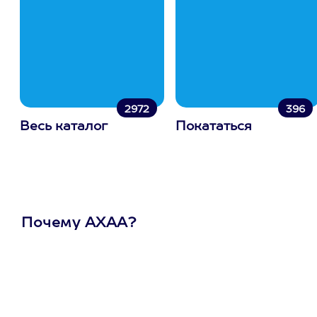
2972
396
Весь каталог
Покататься
Почему АХАА?
Один
сертификат