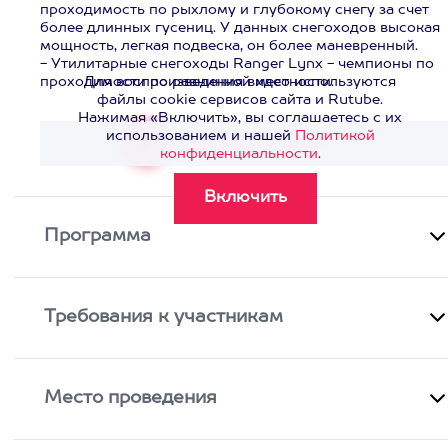
проходимость по рыхлому и глубокому снегу за счет
более длинных гусениц. У данных снегоходов высокая
мощность, легкая подвеска, он более маневренный.
- Утилитарные снегоходы Ranger Lynx - чемпионы по
проходимости по равнинной местности.
Для воспроизведения видео используются
файлы cookie сервисов сайта и Rutube.
Нажимая «Включить», вы соглашаетесь с их
использованием и нашей
Политикой
Смотреть видео
>
конфиденциальности
.
Программа
Требования к участникам
Место проведения