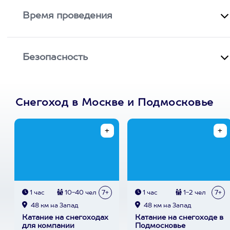
Время проведения
Безопасность
Снегоход в Москве и Подмосковье
1 час
10-40 чел
7+
1 час
1-2 чел
7+
48 км на Запад
48 км на Запад
Катание на снегоходах
Катание на снегоходе в
для компании
Подмосковье