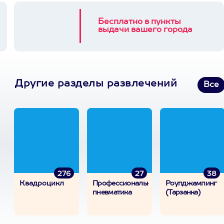
Бесплатно в пункты
выдачи вашего города
Другие разделы развлечений
Все
276
27
38
Квадроцикл
Профессиональная
Роупджампинг
пневматика
(Тарзанка)