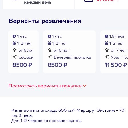
каждый день
Варианты развлечения
1 час
1 час
1,5 часа
1-2 чел
1-2 чел
1-2 чел
от 5 лет
от 5 лет
от 7 лет
Сафари
Вечерняя прогулка
Урал-тр
8500 ₽
8500 ₽
11 500 ₽
Посмотреть варианты покупки
Катание на снегоходе 600 см³. Маршрут Экстрим - 70
км, 3 часа.
Для 1-2 человек в составе группы.