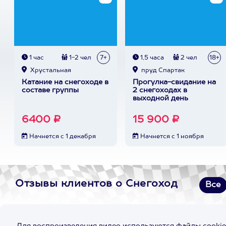
1 час
1-2 чел
7+
1,5 часа
2 чел
18+
Хрустальная
пруд Спартак
Катание на снегоходе в
Прогулка-свидание на
составе группы
2 снегоходах в
выходной день
6400 ₽
15 900 ₽
Начнется с 1 декабря
Начнется с 1 ноября
Отзывы клиентов о Снегоход
Все