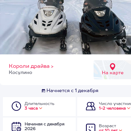
Короли драйва
>
Косулино
На карте
Начнется с 1 декабря
Длительность
Число участни
3 часа
1-2 человека
Начиная с декабря
Возраст
2026
от 10 лет