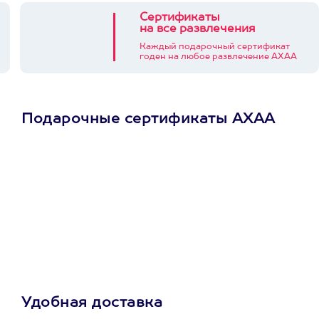
Сертификаты
на все развлечения
Каждый подарочный сертификат
годен на любое развлечение АХАА
Подарочные сертификаты АХАА
Просто подари
сертификат
Пусть владелец сам
выберет развлечение.
3900+ развлечений
Удобная доставка