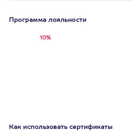
Программа лояльности
10%
Получи
кэшбэк за
первую покупку в
приложении
Как использовать сертификаты