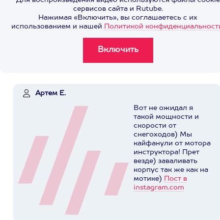
Для воспроизведения видео используются файлы cookie
сервисов сайта и Rutube.
Нажимая «Включить», вы соглашаетесь с их
использованием и нашей
Политикой конфиденциальност
Артем Е.
Вот не ожидал я
такой мощности и
скорости от
снегоходов) Мы
кайфанули от мотора
инструктора! Прет
везде) заваливать
корпус так же как на
мотике)
Пост в
instagram.com