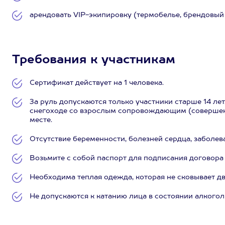
арендовать VIP-экипировку (термобелье, брендовый ш
Требования к участникам
Сертификат действует на 1 человека.
За руль допускаются только участники старше 14 лет.
снегоходе со взрослым сопровождающим (совершенн
месте.
Отсутствие беременности, болезней сердца, заболев
Возьмите с собой паспорт для подписания договора 
Необходима теплая одежда, которая не сковывает дв
Не допускаются к катанию лица в состоянии алкогол