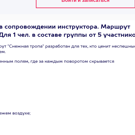
 в сопровождении инструктора. Маршрут
Для 1 чел. в составе группы от 5 участнико
т "Снежная тропа" разработан для тех, кто ценит неспешны
ем.
енным полям, где за каждым поворотом скрывается
ежем воздухе;