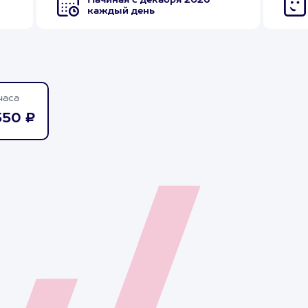
Начиная с декабря 2026
каждый день
часа
550 ₽