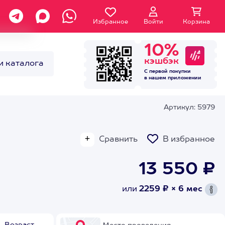
Избранное
Войти
Корзина
10%
кэшбэк
и каталога
С первой покупки
в нашем
приложении
Артикул: 5979
Сравнить
В избранное
13 550 ₽
или
2259 ₽ × 6 мес