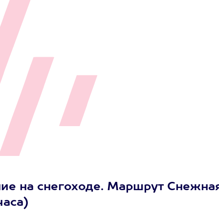
ние на снегоходе. Маршрут Снежна
часа)