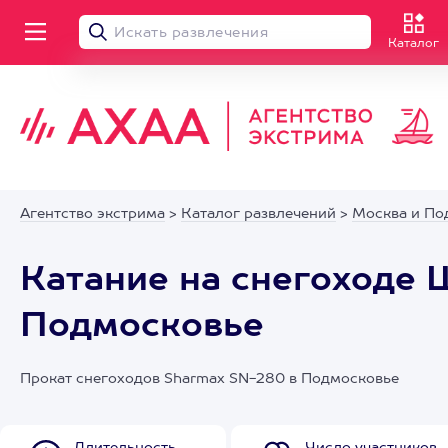
Каталог
Агентство экстрима
>
Каталог развлечений
>
Москва и По
Катание на снегоходе 
Подмосковье
Прокат снегоходов Sharmax SN-280 в Подмосковье