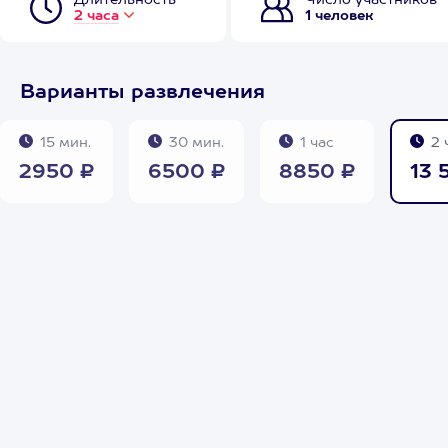
Длительность
Число участников
2 часа
1 человек
Варианты развлечения
15 мин.
30 мин.
1 час
2 
2950 ₽
6500 ₽
8850 ₽
13 