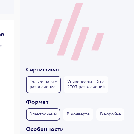
в.
е
Сертификат
Только на это
Универсальный на
развлечение
2707 развлечений
Формат
Электронный
В конверте
В коробке
Особенности