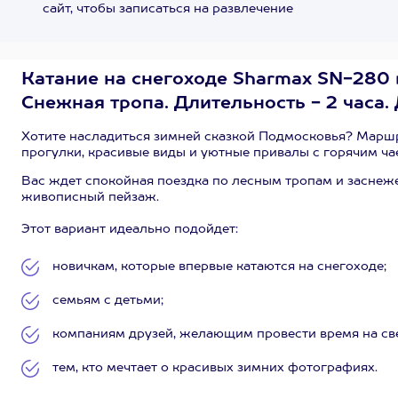
сайт, чтобы записаться на развлечение
Катание на снегоходе Sharmax SN-280
Снежная тропа. Длительность - 2 часа. 
Хотите насладиться зимней сказкой Подмосковья? Маршру
прогулки, красивые виды и уютные привалы с горячим ча
Вас ждет спокойная поездка по лесным тропам и заснеж
живописный пейзаж.
Этот вариант идеально подойдет:
новичкам, которые впервые катаются на снегоходе;
семьям с детьми;
компаниям друзей, желающим провести время на св
тем, кто мечтает о красивых зимних фотографиях.