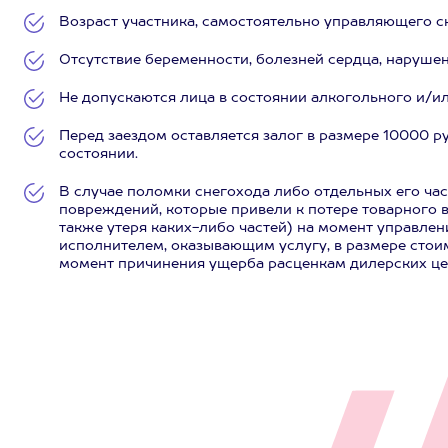
Возраст участника, самостоятельно управляющего снег
Отсутствие беременности, болезней сердца, нарушен
Не допускаются лица в состоянии алкогольного и/и
Перед заездом оставляется залог в размере 10000 р
состоянии.
В случае поломки снегохода либо отдельных его част
повреждений, которые привели к потере товарного в
также утеря каких-либо частей) на момент управлен
исполнителем, оказывающим услугу, в размере сто
момент причинения ущерба расценкам дилерских це