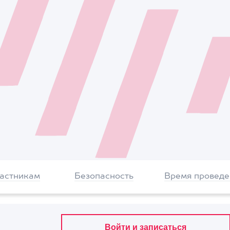
частникам
Безопасность
Время проведе