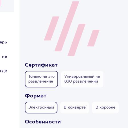
ерь
 на
Сертификат
 где
Только на это
Универсальный на
развлечение
830 развлечений
Формат
Электронный
В конверте
В коробке
Особенности