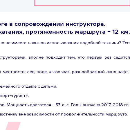
рге в сопровождении инструктора.
 катания, протяженность маршрута - 12 км.
но не имеете навыков использования подобной техники? Теп
рукторами, вполне подходит тем, кто первый раз садится
местности: лес, поле, «газовка», разнообразный ландшафт,
семейного отдыха с детьми.
порт-турист».
 Мощность двигателя - 53 л. с. Годы выпуска 2017-2018 гг.
частнику вне зависимости от продолжительности маршрута.