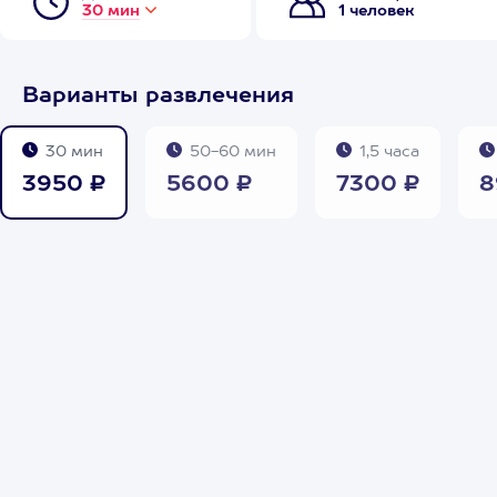
30 мин
1 человек
Варианты развлечения
30 мин
50-60 мин
1,5 часа
3950 ₽
5600 ₽
7300 ₽
8