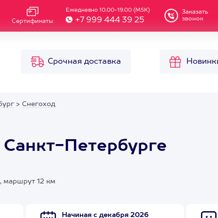
Ежедневно 10.00-19.00 (MSK)
Заказать
звонок
+7 999 444 39 25
Сертификаты
Срочная доставка
Новинк
бург
>
Снегоход
в Санкт-Петербурге
, маршрут 12 км
Начиная с декабря 2026