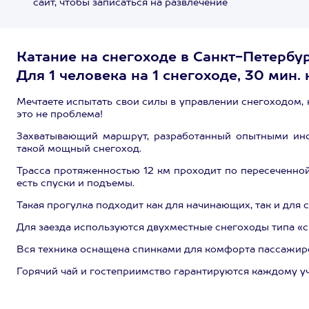
сайт, чтобы записаться на развлечение
Катание на снегоходе в Санкт-Петербу
Для 1 человека на 1 снегоходе, 30 мин.
Мечтаете испытать свои силы в управлении снегоходом, 
это не проблема!
Захватывающий маршрут, разработанный опытными инст
такой мощный снегоход.
Трасса протяженностью 12 км проходит по пересеченной 
есть спуски и подъемы.
Такая прогулка подходит как для начинающих, так и для 
Для заезда используются двухместные снегоходы типа «c
Вся техника оснащена спинками для комфорта пассажиров.
Горячий чай и гостеприимство гарантируются каждому у