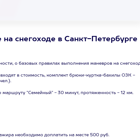
 на снегоходе в Санкт-Петербурге
ости, о базовых правилах выполнения маневров на снегоход
входят в стоимость, комплект брюки-куртка-бахилы ОЗК -
ел.).
маршруту "Семейный" - 30 минут, протяженность - 12 км.
сажира необходимо доплатить на месте 500 руб.