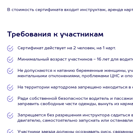
В стоимость сертификата входит инструктаж, аренда карт
Требования к участникам
Сертификат действует на 2 человек, на 1 карт.
Минимальный возраст участников - 16 лет для водител
Не допускаются к катанию беременные женщины, уч
ментальными отклонениями, проблемами ЦНС и опор
На территории картодрома запрещено находиться в 
Ради собственной безопасности водитель и пассажир
заправить свободные части одежды, вынуть из карм
Запрещается без разрешения инструктора садиться в
двигателю, самостоятельно запускать или останавлив
Участники заезда должны осознавать риск, связанный