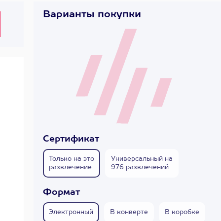
Варианты покупки
Сертификат
Только на это
Универсальный на
развлечение
976 развлечений
Формат
Электронный
В конверте
В коробке