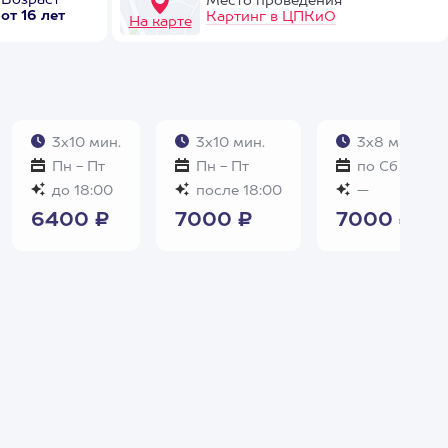
Возраст
Место проведения
от 16 лет
Картинг в ЦПКиО
На карте
3х10 мин.
3х10 мин.
3х8 мин.
Пн - Пт
Пн - Пт
по Сб и Вс
до 18:00
после 18:00
—
6400 ₽
7000 ₽
7000 ₽