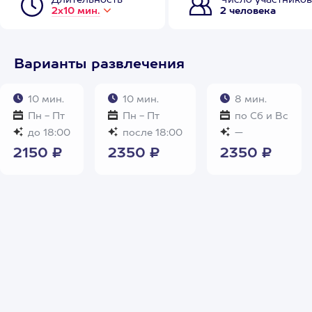
Длительность
Число участников
2х10 мин.
2 человека
Варианты развлечения
10 мин.
10 мин.
8 мин.
Пн - Пт
Пн - Пт
по Сб и Вс
до 18:00
после 18:00
—
2150 ₽
2350 ₽
2350 ₽