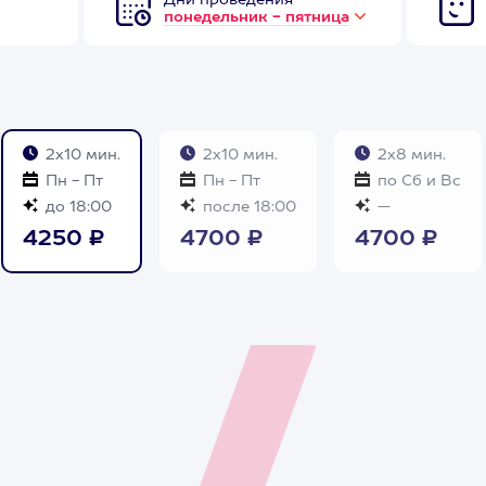
Дни проведения
понедельник - пятница
2х10 мин.
2х10 мин.
2х8 мин.
Пн - Пт
Пн - Пт
по Сб и Вс
до 18:00
после 18:00
—
4250 ₽
4700 ₽
4700 ₽