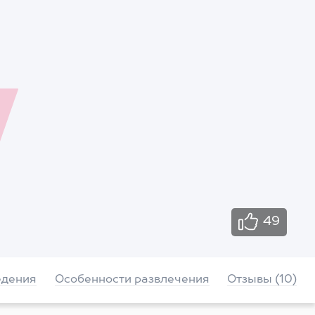
49
едения
Особенности развлечения
Отзывы (10)