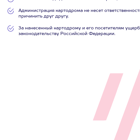
Администрация картодрома не несет ответственности
причинить друг другу.
За нанесенный картодрому и его посетителям ущерб
законодательству Российской Федерации.