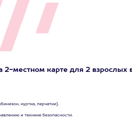
а 2-местном карте для 2 взрослых 
инезон, куртка, перчатки).
равлению и технике безопасности.