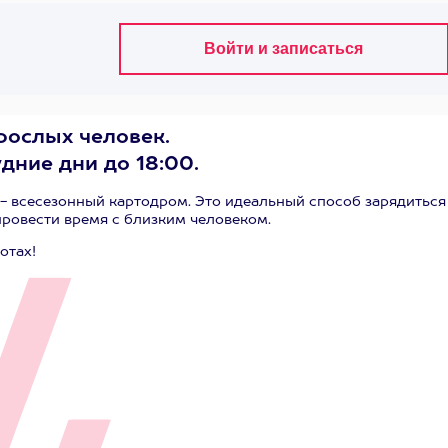
рослых человек.
дние дни до 18:00.
 - всесезонный картодром. Это идеальный способ зарядиться
ровести время с близким человеком.
отах!