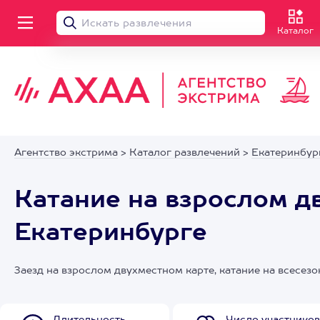
Каталог
Агентство экстрима
>
Каталог развлечений
>
Екатеринбур
Катание на взрослом д
Екатеринбурге
Заезд на взрослом двухместном карте, катание на всесез