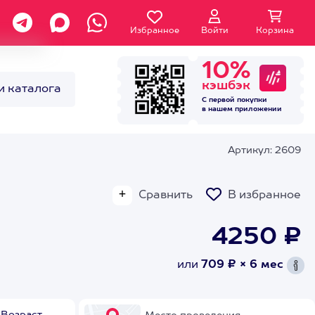
Избранное
Войти
Корзина
10%
кэшбэк
и каталога
С первой покупки
в нашем
приложении
Артикул: 2609
Сравнить
В избранное
4250 ₽
или
709 ₽ × 6 мес