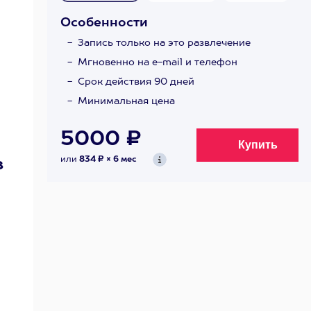
Особенности
Запись только на это развлечение
Мгновенно на e-mail и телефон
Срок действия 90 дней
Минимальная цена
5000 ₽
или
834 ₽ × 6 мес
в