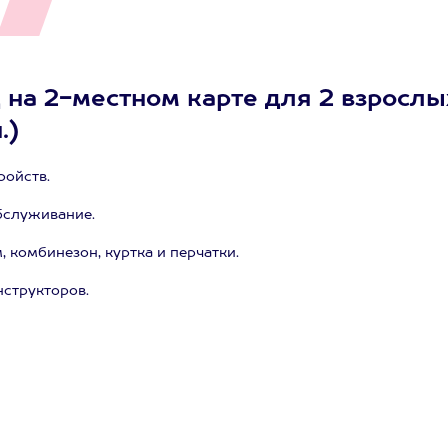
 на 2-местном карте для 2 взрослы
.)
ройств.
бслуживание.
комбинезон, куртка и перчатки.
структоров.