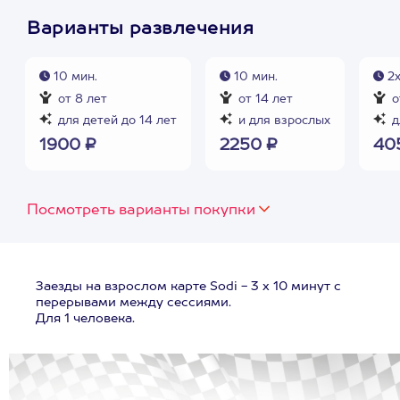
Варианты развлечения
10 мин.
10 мин.
2х
от 8 лет
от 14 лет
о
для детей до 14 лет
и для взрослых
д
1900 ₽
2250 ₽
40
Посмотреть варианты покупки
Заезды на взрослом карте Sodi - 3 х 10 минут с
перерывами между сессиями.
Для 1 человека.