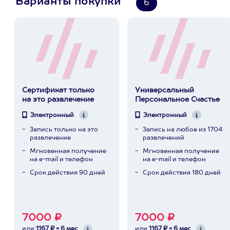
Варианты покупки
6
Сертификат только
Универсальный
на это развлечение
Персональное Счастье
Электронный
Электронный
Запись только на это
Запись на любое из 1704
развлечение
развлечений
Мгновенная получение
Мгновенная получение
на e-mail и телефон
на e-mail и телефон
Срок действия 90 дней
Срок действия 180 дней
7000 ₽
7000 ₽
или
1167 ₽ × 6 мес
или
1167 ₽ × 6 мес