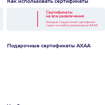
Как использовать сертификаты
Сертификаты
на все развлечения
Каждый подарочный сертификат
годен на любое развлечение АХАА
Подарочные сертификаты АХАА
Просто подари
сертификат
Пусть владелец сам
выберет развлечение.
3900+ развлечений