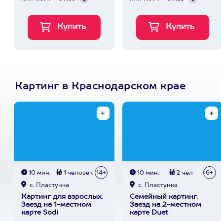
Картинг в Краснодарском крае
10 мин.
1 человек
14+
10 мин.
2 чел
6+
с. Пластунка
с. Пластунка
Картинг для взрослых.
Семейный картинг.
Заезд на 1-местном
Заезд на 2-местном
карте Sodi
карте Duet