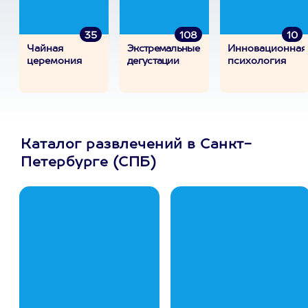
35
108
10
Чайная
Экстремальные
Инновационная
церемония
дегустации
психология
Каталог развлечений в Санкт-
Петербурге (СПБ)