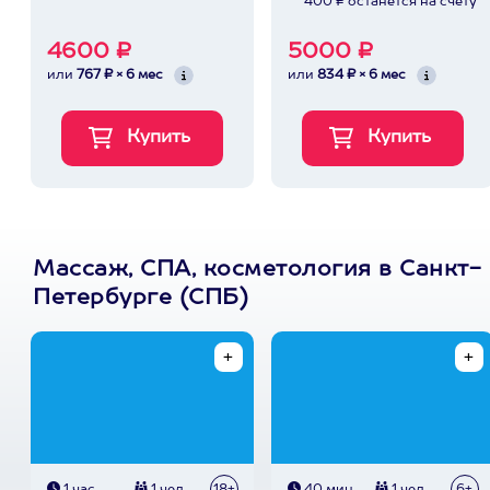
400 ₽ останется на счету
4600 ₽
5000 ₽
или
767 ₽ × 6 мес
или
834 ₽ × 6 мес
Массаж, СПА, косметология в Санкт-
Петербурге (СПБ)