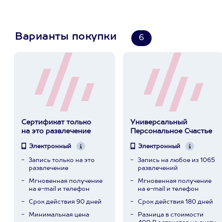
Варианты покупки
6
Сертификат только
Универсальный
на это развлечение
Персональное Счастье
Электронный
Электронный
Запись только на это
Запись на любое из 1065
развлечение
развлечений
Мгновенная получение
Мгновенная получение
на e-mail и телефон
на e-mail и телефон
Срок действия 90 дней
Срок действия 180 дней
Минимальная цена
Разница в стоимости