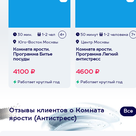
30 мин.
1-2 чел
4+
50 минут
1-2 человека
7+
Юго-Восток Москвы
Центр Москвы
Комната ярости.
Комната ярости.
Программа Битье
Программа Легкий
посуды
антистресс
4100 ₽
4600 ₽
Работает круглый год
Работает круглый год
Отзывы клиентов о Комната
Все
ярости (Антистресс)