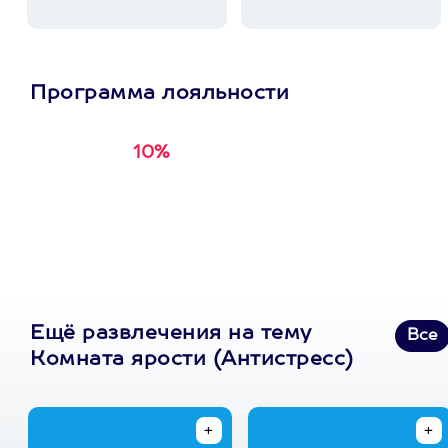
Программа лояльности
10%
Получи
кэшбэк за
первую покупку в
приложении
Ещё развлечения на тему
Все
Комната ярости (Антистресс)