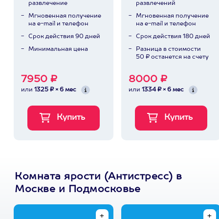
развлечение
развлечений
Мгновенная получение
Мгновенная получение
на e-mail и телефон
на e-mail и телефон
Срок действия 90 дней
Срок действия 180 дней
Минимальная цена
Разница в стоимости
50 ₽ останется на счету
7950 ₽
8000 ₽
или
1325 ₽ × 6 мес
или
1334 ₽ × 6 мес
Комната ярости (Антистресс) в
Москве и Подмосковье