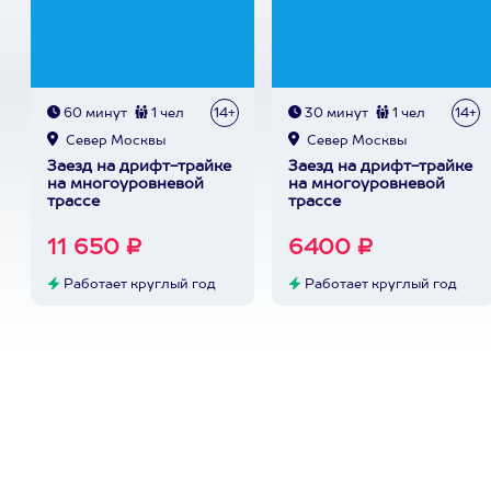
60 минут
1 чел
14+
30 минут
1 чел
14+
Север Москвы
Север Москвы
Заезд на дрифт-трайке
Заезд на дрифт-трайке
на многоуровневой
на многоуровневой
трассе
трассе
11 650 ₽
6400 ₽
Работает круглый год
Работает круглый год