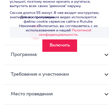
услышит, поэтому можно кричать и ругаться,
выпустить всех своих "демонов" наружу.
Сессия длится 55 минут. В нее входит инструктаж,
экипировка и программа.
Для воспроизведения видео используются
файлы cookie сервисов сайта и Rutube.
Нажимая «Включить», вы соглашаетесь с их
использованием и нашей
Политикой
Смотреть видео
>
конфиденциальности
.
Программа
Требования к участникам
Место проведения