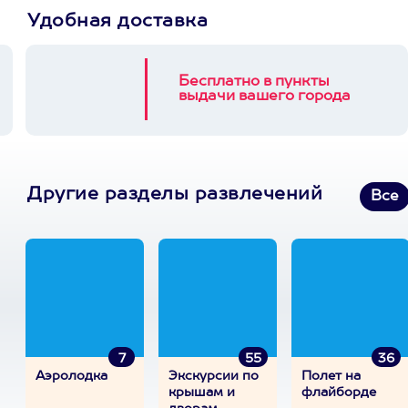
Удобная доставка
Бесплатно в пункты
выдачи вашего города
Другие разделы развлечений
Все
7
55
36
Аэролодка
Экскурсии по
Полет на
крышам и
флайборде