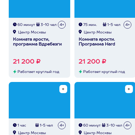
60 минут
3-10 чел
4+
75 мин.
1-5 чел
4+
Центр Москвы
Центр Москвы
Комната ярости,
Комната ярости.
программа Вдребезги
Программа Hard
21 200 ₽
21 200 ₽
Работает круглый год
Работает круглый год
1 час
1-5 чел
4+
60 минут
3-10 чел
4+
Центр Москвы
Центр Москвы