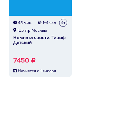
45 мин.
1-4 чел
4+
Центр Москвы
Комната ярости. Тариф
Детский
7450 ₽
Начнется с 1 января