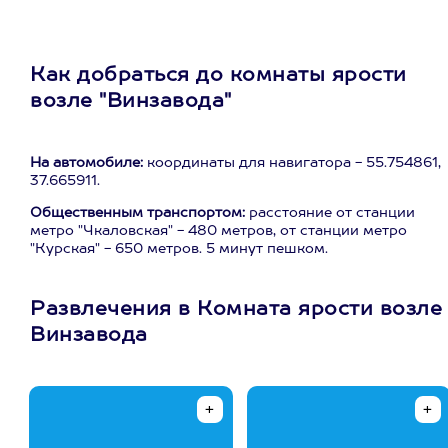
Как добраться до комнаты ярости
возле "Винзавода"
На автомобиле:
координаты для навигатора - 55.754861,
37.665911.
Общественным транспортом:
расстояние от станции
метро "Чкаловская" - 480 метров, от станции метро
"Курская" - 650 метров. 5 минут пешком.
Развлечения в Комната ярости возле
Винзавода