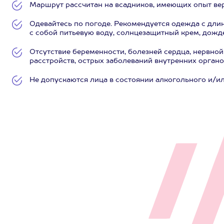
Маршрут рассчитан на всадников, имеющих опыт ве
Одевайтесь по погоде. Рекомендуется одежда с дли
с собой питьевую воду, солнцезащитный крем, дожд
Отсутствие беременности, болезней сердца, нервной
расстройств, острых заболеваний внутренних орган
Не допускаются лица в состоянии алкогольного и/и