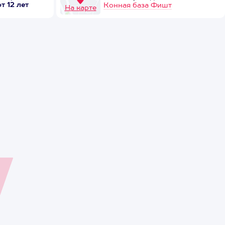
от 12 лет
Конная база Фишт
На карте