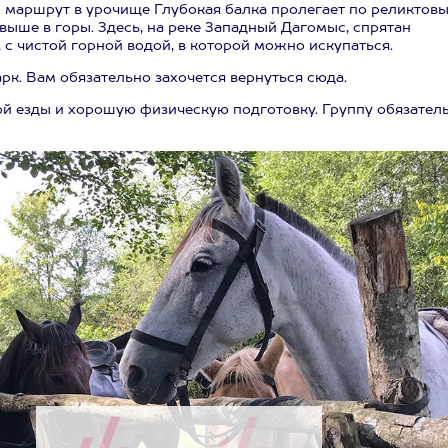
маршрут в урочище Глубокая балка пролегает по реликтов
 выше в горы. Здесь, на реке Западный Дагомыс, спрятан
с чистой горной водой, в которой можно искупаться.
к. Вам обязательно захочется вернуться сюда.
й езды и хорошую физическую подготовку. Группу обязател