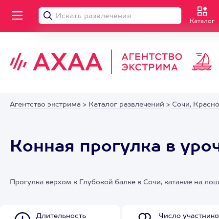
Каталог
Агентство экстрима
>
Каталог развлечений
>
Сочи, Красн
Конная прогулка в уро
Прогулка верхом к Глубокой балке в Сочи, катание на лош
Длительность
Число участнико