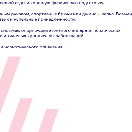
рховой езды и хорошую физическую подготовку.
нным рукавом, спортивные брюки или джинсы, кепка. Возьми
евик и купальные принадлежности.
 системы, опорно-двигательного аппарата, психических
ов и тяжелых хронических заболеваний.
ли наркотического опьянения.