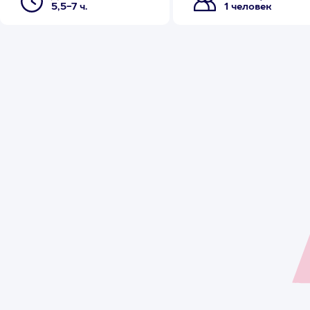
5,5-7 ч.
1 человек