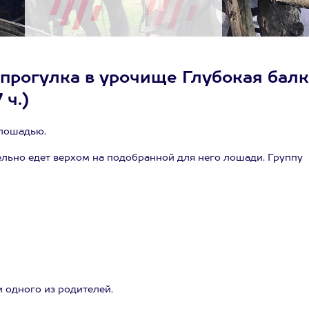
прогулка в урочище Глубокая балк
 ч.)
 лошадью.
льно едет верхом на подобранной для него лошади. Группу
и одного из родителей.