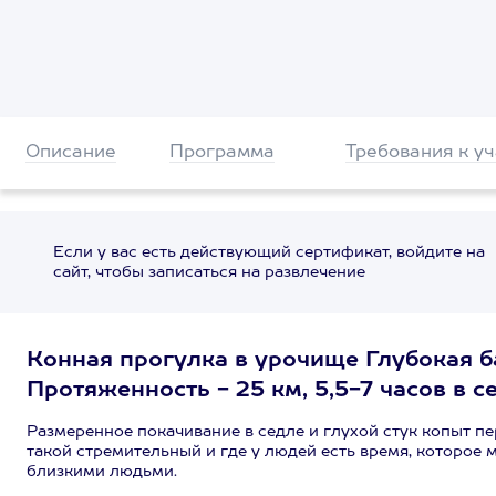
Описание
Программа
Требования к у
Если у вас есть действующий сертификат, войдите на
сайт, чтобы записаться на развлечение
Конная прогулка в урочище Глубокая ба
Протяженность - 25 км, 5,5-7 часов в с
Размеренное покачивание в седле и глухой стук копыт пе
такой стремительный и где у людей есть время, которое 
близкими людьми.