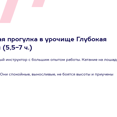
ая прогулка в урочище Глубокая
(5,5-7 ч.)
й инструктор с большим опытом работы. Катание на лошад
Они спокойные, выносливые, не боятся высоты и приучены