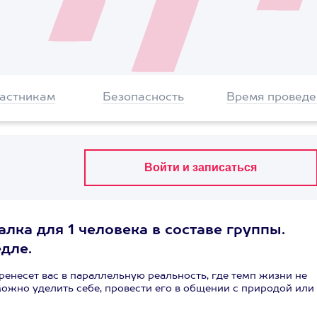
частникам
Безопасность
Время проведе
лка для 1 человека в составе группы.
едле.
ренесет вас в параллельную реальность, где темп жизни не
можно уделить себе, провести его в общении с природой или