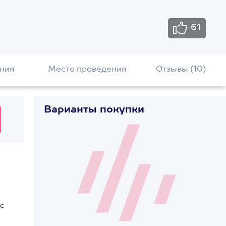
61
ния
Место проведения
Отзывы (10)
Варианты покупки
 с