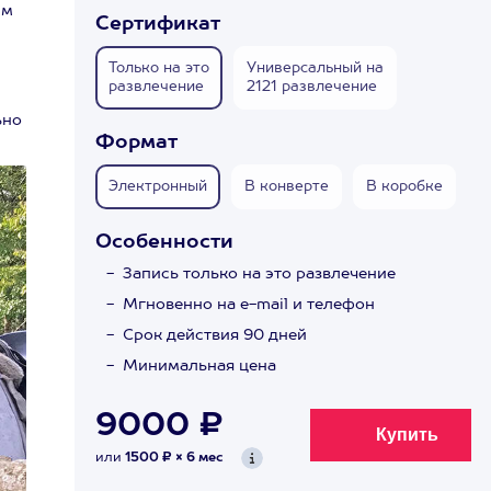
ым
Сертификат
Только на это
Универсальный на
развлечение
2121 развлечение
ьно
Формат
Электронный
В конверте
В коробке
Особенности
Запись только на это развлечение
Мгновенно на e-mail и телефон
Срок действия 90 дней
Минимальная цена
9000 ₽
или
1500 ₽ × 6 мес