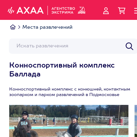
Места развлечений
Конноспортивный комплекс
Баллада
Конноспортивный комплекс с конюшней, контактным
зоопарком и парком развлечений в Подмосковье