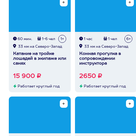
60 мин.
1-6 чел
1+
1 час
1 чел
6+
33 км на Северо-Запад
33 км на Северо-Запад
Катание на тройке
Конная прогулка в
лошадей в экипаже или
сопровождении
санях
инструктора
15 900 ₽
2650 ₽
Работает круглый год
Работает круглый год