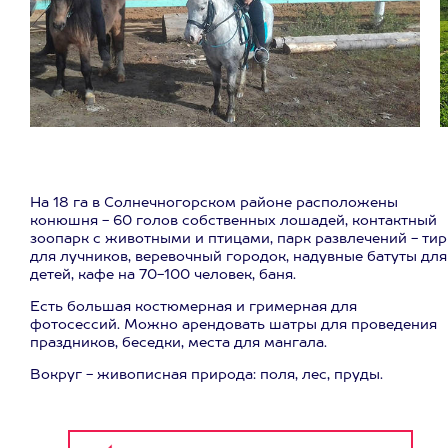
На 18 га в Солнечногорском районе расположены
конюшня - 60 голов собственных лошадей, контактный
зоопарк с животными и птицами, парк развлечений - тир
для лучников, веревочный городок, надувные батуты для
детей, кафе на 70-100 человек, баня.
Есть большая костюмерная и гримерная для
фотосессий. Можно арендовать шатры для проведения
праздников, беседки, места для мангала.
Вокруг - живописная природа: поля, лес, пруды.