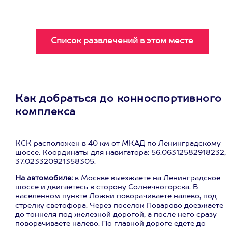
Как добраться до конноспортивного
комплекса
КСК расположен в 40 км от МКАД по Ленинградскому
шоссе. Координаты для навигатора: 56.06312582918232,
37.023320921358305.
На автомобиле:
в Москве выезжаете на Ленинградское
шоссе и двигаетесь в сторону Солнечногорска. В
населенном пункте Ложки поворачиваете налево, под
стрелку светофора. Через поселок Поварово доезжаете
до тоннеля под железной дорогой, а после него сразу
поворачиваете налево. По главной дороге едете до