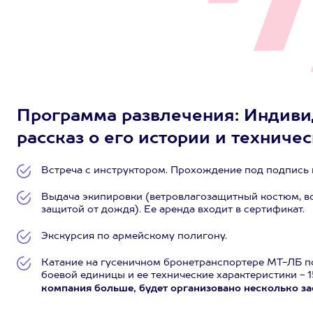
Программа развлечения: Индиви
рассказ о его истории и техниче
Встреча с инструктором. Прохождение под подпись 
Выдача экипировки (ветровлагозащитный костюм, в
защитой от дождя). Ее аренда входит в сертификат.
Экскурсия по армейскому полигону.
Катание на гусеничном бронетранспортере МТ-ЛБ п
боевой единицы и ее технические характеристики - 1
компания больше, будет организовано несколько за