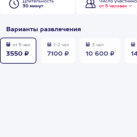
Длительность
Число участнико
30 минут
от 5 человек
Варианты развлечения
от 5 чел
1-2 чел
3 чел
3550 ₽
7100 ₽
10 600 ₽
1