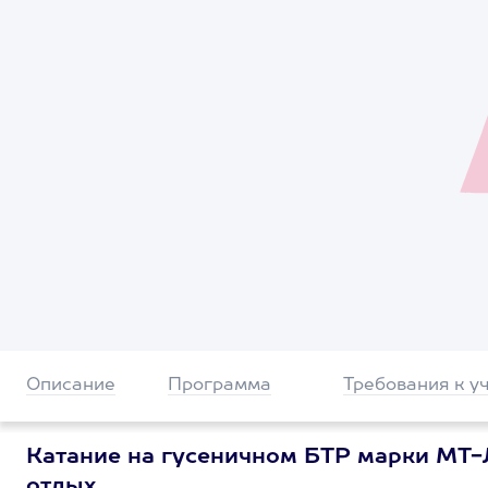
Описание
Программа
Требования к у
Катание на гусеничном БТР марки МТ-Л
отдых.