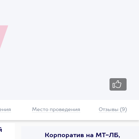
ения
Место проведения
Отзывы (9)
й
Корпоратив на МТ-ЛБ,