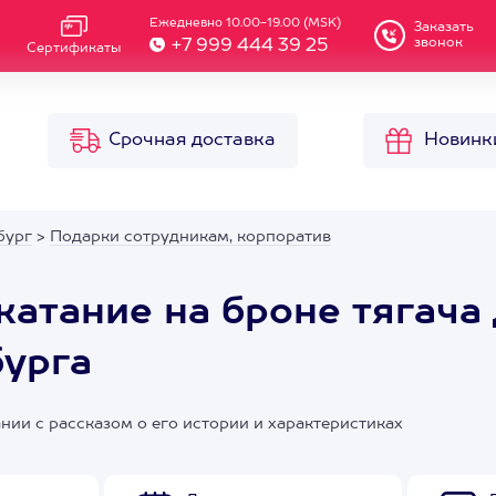
Ежедневно 10.00-19.00 (MSK)
Заказать
звонок
+7 999 444 39 25
Сертификаты
Срочная доставка
Новинк
бург
>
Подарки сотрудникам, корпоратив
катание на броне тягача
бурга
ии с рассказом о его истории и характеристиках