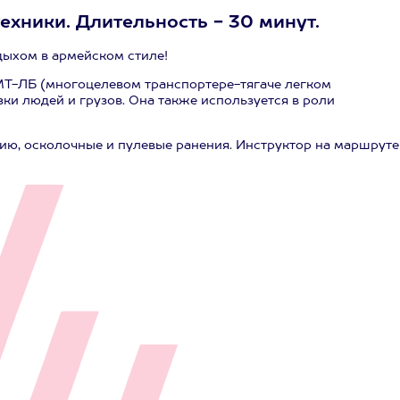
техники. Длительность - 30 минут.
дыхом в армейском стиле!
 МТ-ЛБ (многоцелевом транспортере-тягаче легком
ки людей и грузов. Она также используется в роли
рию, осколочные и пулевые ранения. Инструктор на маршруте