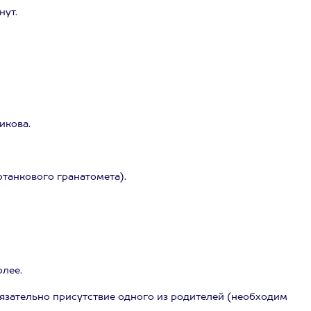
нут.
икова.
танкового гранатомета).
олее.
 обязательно присутствие одного из родителей (необходим