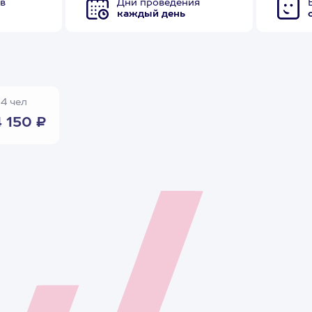
в
Дни проведения
каждый день
4 чел
4 150 ₽