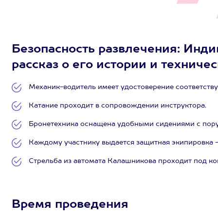
Безопасность развлечения: Инди
рассказ о его истории и техниче
Механик-водитель имеет удостоверение соответств
Катание проходит в сопровождении инструктора.
Бронетехника оснащена удобными сидениями с пору
Каждому участнику выдается защитная экипировка - 
Стрельба из автомата Калашникова проходит под ко
Время проведения