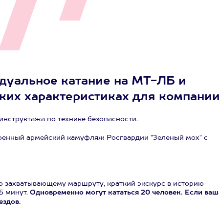
дуальное катание на МТ-ЛБ и
ских характеристиках для компани
инструктажа по технике безопасности.
оенный армейский камуфляж Росгвардии "Зеленый мох" с
о захватывающему маршруту, краткий экскурс в историю
5 минут.
Одновременно могут кататься 20 человек. Если ваш
ездов.