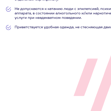
Не допускаются к катанию люди с эпилепсией, псих
аппарата, в состоянии алкогольного и/или наркотиче
услуги при неадекватном поведении.
Приветствуется удобная одежда, не стесняющая дви