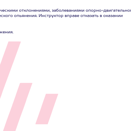
ическими отклонениями, заболеваниями опорно-двигательно
ского опьянения. Инструктор вправе отказать в оказании
жения.