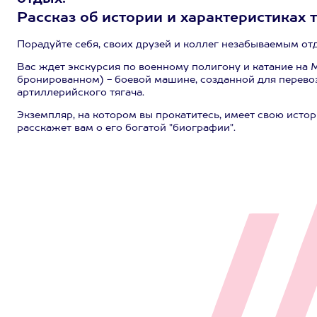
Рассказ об истории и характеристиках 
Порадуйте себя, своих друзей и коллег незабываемым от
Вас ждет экскурсия по военному полигону и катание на
бронированном) - боевой машине, созданной для перевоз
артиллерийского тягача.
Экземпляр, на котором вы прокатитесь, имеет свою исто
расскажет вам о его богатой "биографии".