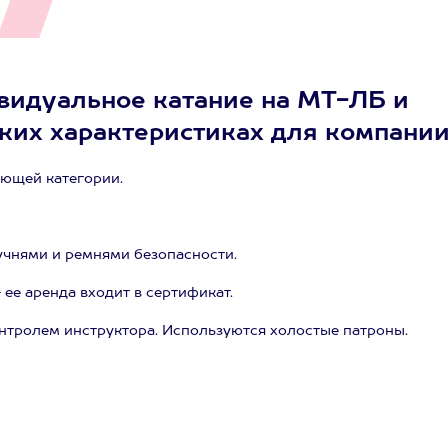
видуальное катание на МТ-ЛБ и
ских характеристиках для компани
ующей категории.
чнями и ремнями безопасности.
ее аренда входит в сертификат.
нтролем инструктора. Используются холостые патроны.