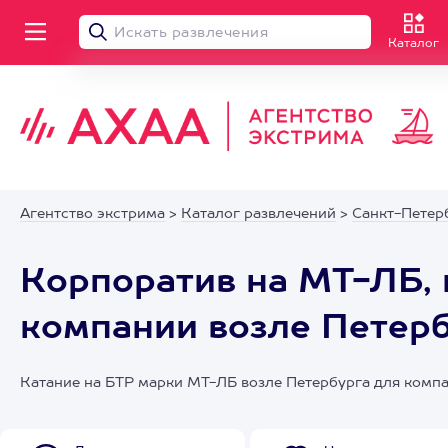
Каталог
Агентство экстрима
>
Каталог развлечений
>
Санкт-Петер
Корпоратив на МТ-ЛБ, 
компании возле Петер
Катание на БТР марки МТ-ЛБ возле Петербурга для компан