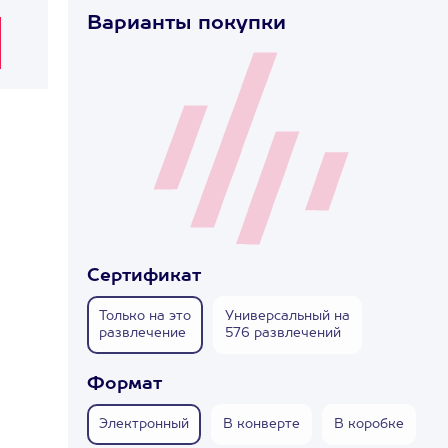
Варианты покупки
Сертификат
Только на это
Универсальный на
развлечение
576 развлечений
Формат
Электронный
В конверте
В коробке