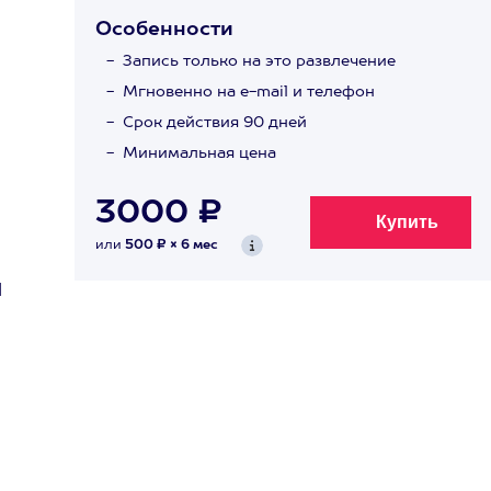
Особенности
Запись только на это развлечение
Мгновенно на e-mail и телефон
Срок действия 90 дней
Минимальная цена
3000 ₽
или
500 ₽ × 6 мес
й