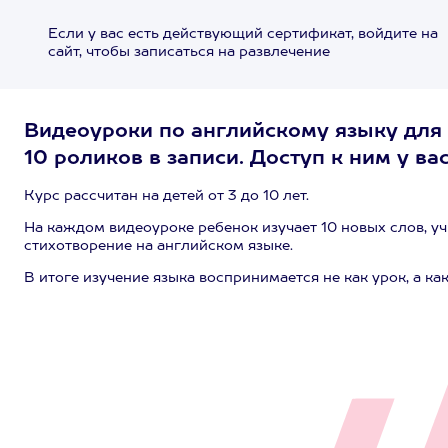
Если у вас есть действующий сертификат, войдите на
сайт, чтобы записаться на развлечение
Видеоуроки по английскому языку для 
10 роликов в записи. Доступ к ним у ва
Курс рассчитан на детей от 3 до 10 лет.
На каждом видеоуроке ребенок изучает 10 новых слов, уч
стихотворение на английском языке.
В итоге изучение языка воспринимается не как урок, а как