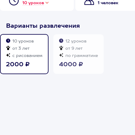
10 уроков
1 человек
Варианты развлечения
10 уроков
12 уроков
от 3 лет
от 9 лет
с рисованием
по грамматике
2000 ₽
4000 ₽