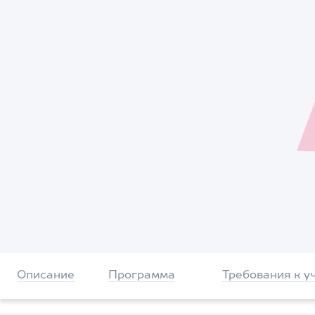
Описание
Программа
Требования к у