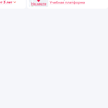
от 3 лет
Учебная платформа
На карте