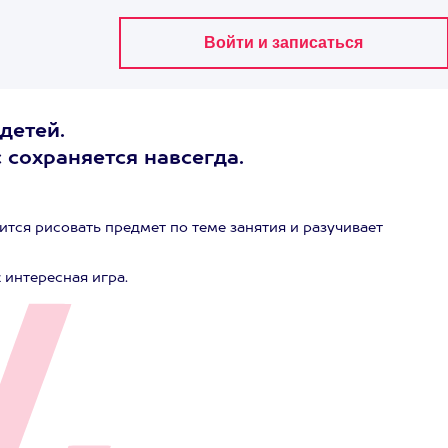
детей.
с сохраняется навсегда.
ится рисовать предмет по теме занятия и разучивает
 интересная игра.