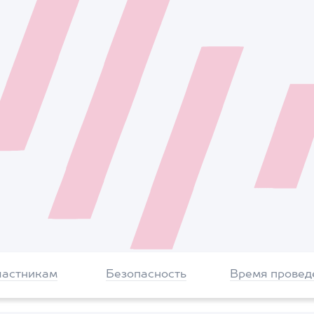
частникам
Безопасность
Время провед