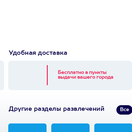
сертификат
Пусть владелец сам
выберет развлечение.
3900+ развлечений
Удобная доставка
Бесплатно в пункты
выдачи вашего города
Другие разделы развлечений
Все