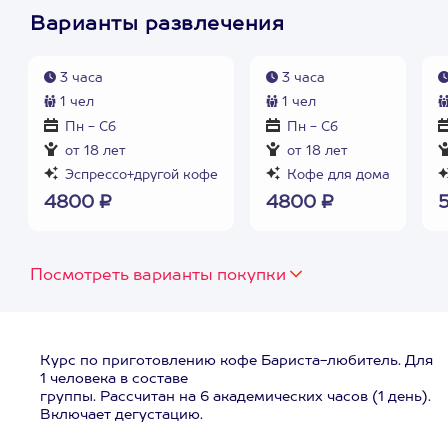
Варианты развлечения
3 часа
3 часа
1 чел
1 чел
Пн - Сб
Пн - Сб
от 18 лет
от 18 лет
Эспрессо+другой кофе
Кофе для дома
4800 ₽
4800 ₽
Посмотреть варианты покупки
Курс по приготовлению кофе Бариста-любитель. Для
1 человека в составе
группы. Рассчитан на 6 академических часов (1 день).
Включает дегустацию.