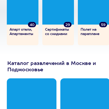
40
29
59
Апарт отели,
Сертификаты
Полет на
Апартаменты
со скидками
параплане
Каталог развлечений в Москве и
Подмосковье