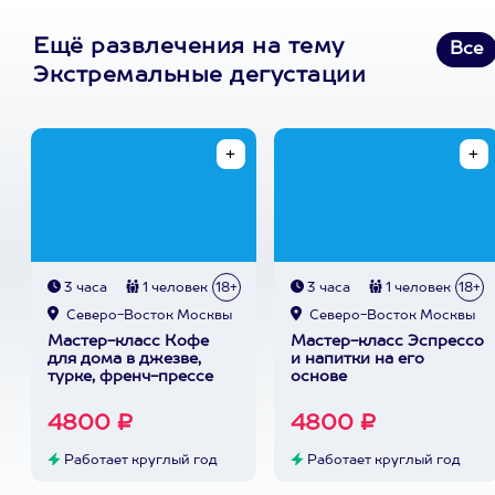
Ещё развлечения на тему
Все
Экстремальные дегустации
3 часа
1 человек
18+
3 часа
1 человек
18+
Северо-Восток Москвы
Северо-Восток Москвы
Мастер-класс Кофе
Мастер-класс Эспрессо
для дома в джезве,
и напитки на его
турке, френч-прессе
основе
4800 ₽
4800 ₽
Работает круглый год
Работает круглый год