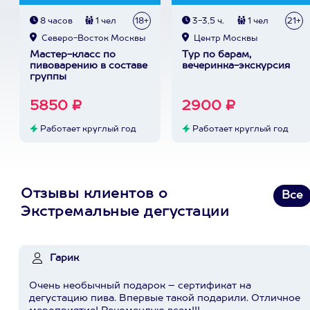
8 часов
1 чел
18+
3-3,5 ч.
1 чел
21+
Северо-Восток Москвы
Центр Москвы
Мастер-класс по
Тур по барам,
пивоварению в составе
вечеринка-экскурсия
группы
5850 ₽
2900 ₽
Работает круглый год
Работает круглый год
Отзывы клиентов о
Все
Экстремальные дегустации
Гарик
Очень необычный подарок – сертификат на
дегустацию пива. Впервые такой подарили. Отличное