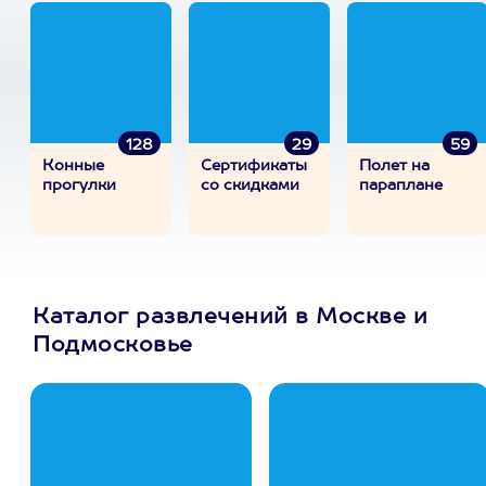
128
29
59
Конные
Сертификаты
Полет на
прогулки
со скидками
параплане
Каталог развлечений в Москве и
Подмосковье