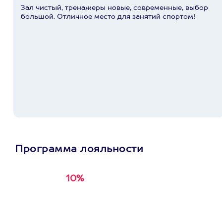
Зал чистый, тренажеры новые, современные, выбор
большой. Отличное место для занятий спортом!
Программа лояльности
10%
Получи
кэшбэк за
первую покупку в
приложении