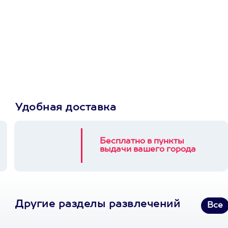
Просто подари
сертификат
Пусть владелец сам
выберет развлечение.
3900+ развлечений
Удобная доставка
Бесплатно в пункты
выдачи вашего города
Другие разделы развлечений
Все