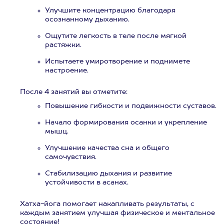
Улучшите концентрацию благодаря
осознанному дыханию.
Ощутите легкость в теле после мягкой
растяжки.
Испытаете умиротворение и поднимете
настроение.
После 4 занятий вы отметите:
Повышение гибкости и подвижности суставов.
Начало формирования осанки и укрепление
мышц.
Улучшение качества сна и общего
самочувствия.
Стабилизацию дыхания и развитие
устойчивости в асанах.
Хатха-йога помогает накапливать результаты, с
каждым занятием улучшая физическое и ментальное
состояние!