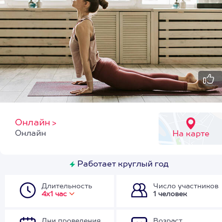
Онлайн
>
Онлайн
На карте
Работает круглый год
Длительность
Число участников
4х1 час
1 человек
Дни проведения
Возраст