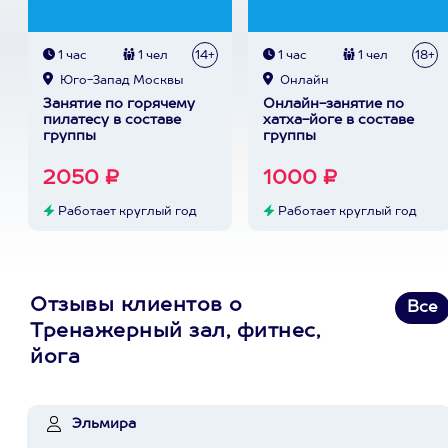
1 час
1 чел
14+
1 час
1 чел
18+
Юго-Запад Москвы
Онлайн
Занятие по горячему
Онлайн-занятие по
пилатесу в составе
хатха-йоге в составе
группы
группы
2050 ₽
1000 ₽
Работает круглый год
Работает круглый год
Отзывы клиентов о
Все
Тренажерный зал, фитнес,
йога
Эльмира