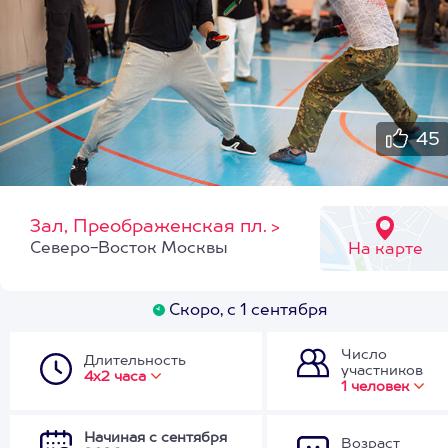
45
Зал, Преображенская пл.
>
Северо-Восток Москвы
На карте
Скоро, с 1 сентября
Число
Длительность
участников
4х2 часа
1 человек
Начиная с сентября
Возраст