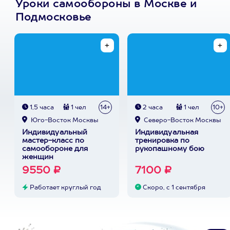
Уроки самообороны в Москве и
Подмосковье
1,5 часа
1 чел
14+
2 часа
1 чел
10+
Юго-Восток Москвы
Северо-Восток Москвы
Индивидуальный
Индивидуальная
мастер-класс по
тренировка по
самообороне для
рукопашному бою
женщин
9550 ₽
7100 ₽
Работает круглый год
Скоро, с 1 сентября