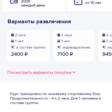
2026
от 10 лет
каждый день
Варианты развлечения
2 часа
2 часа
2 ч
1 чел
1 чел
2 ч
в составе группы
индивидуальная
ин
2400 ₽
7100 ₽
945
Посмотреть варианты покупки
Курс тренировок по ножевому спортивному бою.
Продолжительность - 4 х 2 часа. Для 1 человека в
составе группы.