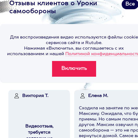
Отзывы клиентов о Уроки
Все
самообороны
Для воспроизведения видео используются файлы cookie
сервисов сайта и Rutube.
Нажимая «Включить», вы соглашаетесь с их
использованием и нашей
Политикой конфиденциальност
Виктория Т.
Елена М.
Сходила на занятие по ж
Максиму. Ожидала, что б
приемы. Но самым полезн
другое. Максим озвучил простую мысль:
Видеоотзыв,
самооборона — это не про
требуется
вернуться домой. Самое важное — вовремя понять,