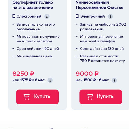
Сертификат только
Универсальный
на это развлечение
Персональное Счастье
Электронный
Электронный
Запись только на это
Запись на любое из 2002
развлечение
развлечений
Мгновенная получение
Мгновенная получение
на e-mail и телефон
на e-mail и телефон
Срок действия 90 дней
Срок действия 180 дней
Минимальная цена
Разница в стоимости
750 ₽ останется на счету
8250 ₽
9000 ₽
или
1375 ₽ × 6 мес
или
1500 ₽ × 6 мес