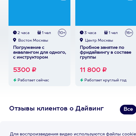
2 часа
1 чел
10+
3 часа
1 чел
16+
Восток Москвы
Центр Москвы
Погружение с
Пробное занятие по
аквалангом для одного,
фридайвингу в составе
с инструктором
группы
5300 ₽
11 800 ₽
Работает сейчас
Работает круглый год
Отзывы клиентов о Дайвинг
Все
Для воспроизведения видео используются файлы cookie