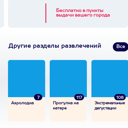
Бесплатно в пункты
выдачи вашего города
Другие разделы развлечений
Все
7
117
108
Аэролодка
Прогулка на
Экстремальные
катере
дегустации