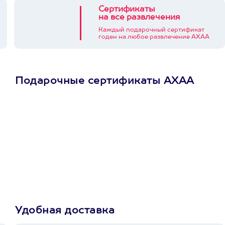
Сертификаты
на все развлечения
Каждый подарочный сертификат
годен на любое развлечение АХАА
Подарочные сертификаты АХАА
Просто подари
сертификат
Пусть владелец сам
выберет развлечение.
3900+ развлечений
Удобная доставка