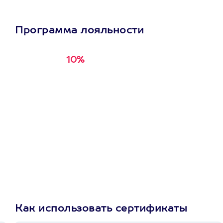
Программа лояльности
10%
Получи
кэшбэк за
первую покупку в
приложении
Как использовать сертификаты