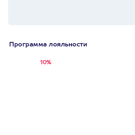
Программа лояльности
10%
Получи
кэшбэк за
первую покупку в
приложении