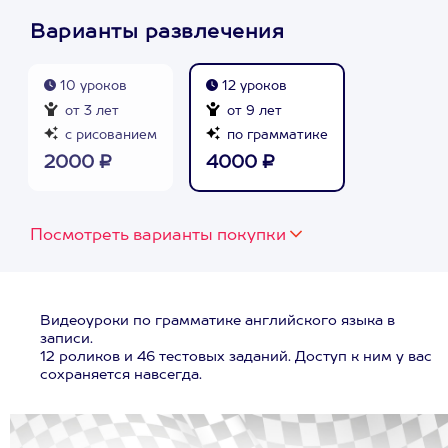
Варианты развлечения
10 уроков
12 уроков
от 3 лет
от 9 лет
с рисованием
по грамматике
2000 ₽
4000 ₽
Посмотреть варианты покупки
Видеоуроки по грамматике английского языка в
записи.
12 роликов и 46 тестовых заданий. Доступ к ним у вас
сохраняется навсегда.