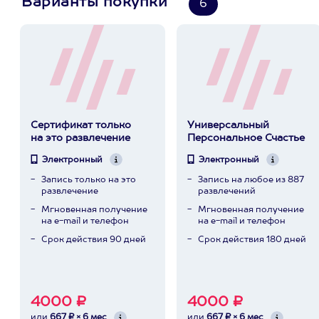
Варианты покупки
6
Сертификат только
Универсальный
на это развлечение
Персональное Счастье
Электронный
Электронный
Запись только на это
Запись на любое из 887
развлечение
развлечений
Мгновенная получение
Мгновенная получение
на e-mail и телефон
на e-mail и телефон
Срок действия 90 дней
Срок действия 180 дней
4000 ₽
4000 ₽
или
667 ₽ × 6 мес
или
667 ₽ × 6 мес