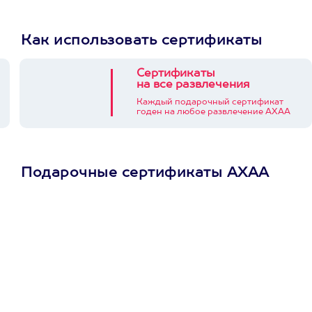
Как использовать сертификаты
Сертификаты
на все развлечения
Каждый подарочный сертификат
годен на любое развлечение АХАА
Подарочные сертификаты АХАА
Просто подари
сертификат
Пусть владелец сам
выберет развлечение.
3900+ развлечений