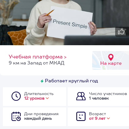
Учебная платформа
>
9 км на Запад от МКАД
На карте
Работает круглый год
Длительность
Число участников
12 уроков
1 человек
Дни проведения
Возраст
каждый день
от 9 лет