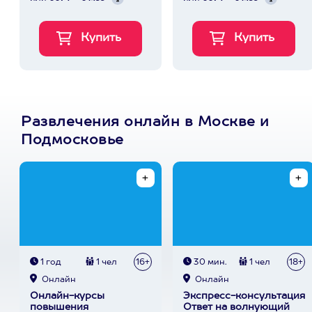
Развлечения онлайн в Москве и
Подмосковье
1 год
1 чел
16+
30 мин.
1 чел
18+
Онлайн
Онлайн
Онлайн-курсы
Экспресс-консультация
повышения
Ответ на волнующий