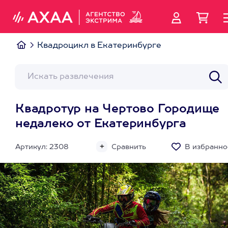
Квадроцикл в Екатеринбурге
Квадротур на Чертово Городище
недалеко от Екатеринбурга
Артикул: 2308
Сравнить
В избранно