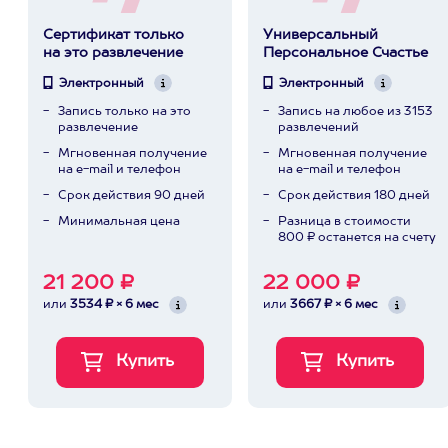
Сертификат только
Универсальный
на это развлечение
Персональное Счастье
Электронный
Электронный
Запись только на это
Запись на любое из 3153
развлечение
развлечений
Мгновенная получение
Мгновенная получение
на e-mail и телефон
на e-mail и телефон
Срок действия 90 дней
Срок действия 180 дней
Минимальная цена
Разница в стоимости
800 ₽ останется на счету
21 200 ₽
22 000 ₽
или
3534 ₽ × 6 мес
или
3667 ₽ × 6 мес