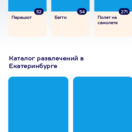
52
54
271
Парашют
Багги
Полет на
самолете
Каталог развлечений в
Екатеринбурге