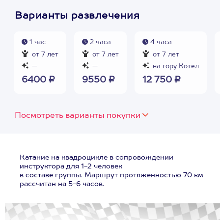
Варианты развлечения
1 час
2 часа
4 часа
от 7 лет
от 7 лет
от 7 лет
—
—
на гору Котел
6400 ₽
9550 ₽
12 750 ₽
Посмотреть варианты покупки
Катание на квадроцикле в сопровождении
инструктора для 1-2 человек
в составе группы. Маршрут протяженностью 70 км
рассчитан на 5-6 часов.