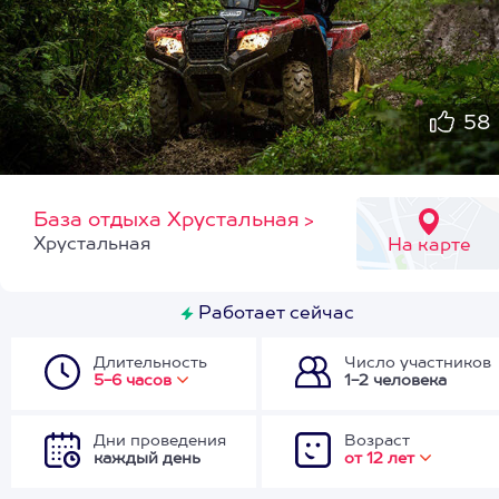
58
База отдыха Хрустальная
>
Хрустальная
На карте
Работает сейчас
Длительность
Число участников
5-6 часов
1-2 человека
Дни проведения
Возраст
каждый день
от 12 лет