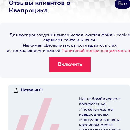
Отзывы клиентов о
Все
Квадроцикл
Для воспроизведения видео используются файлы cookie
сервисов сайта и Rutube.
Нажимая «Включить», вы соглашаетесь с их
использованием и нашей
Политикой конфиденциальност
Наталья О.
Наше бомбическое
воскресенье!
✅покатались на
квадроциклах.
✅погуляли в очень
красивом месте.