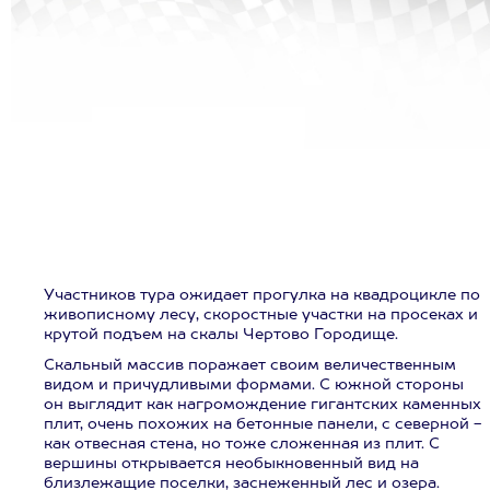
Участников тура ожидает прогулка на квадроцикле по
живописному лесу, скоростные участки на просеках и
крутой подъем на скалы Чертово Городище.
Скальный массив поражает своим величественным
видом и причудливыми формами. С южной стороны
он выглядит как нагромождение гигантских каменных
плит, очень похожих на бетонные панели, с северной -
как отвесная стена, но тоже сложенная из плит. С
вершины открывается необыкновенный вид на
близлежащие поселки, заснеженный лес и озера.