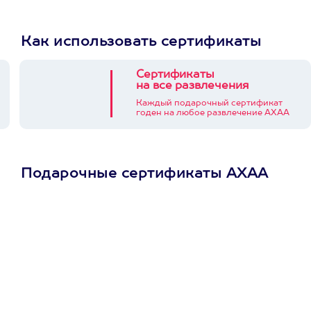
Как использовать сертификаты
Сертификаты
на все развлечения
Каждый подарочный сертификат
годен на любое развлечение АХАА
Подарочные сертификаты АХАА
Просто подари
сертификат
Пусть владелец сам
выберет развлечение.
3900+ развлечений