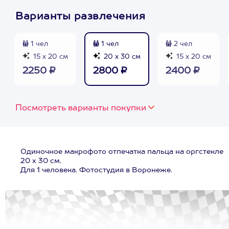
Варианты развлечения
1 чел
1 чел
2 чел
15 х 20 см
20 х 30 см
15 х 20 см
2250 ₽
2800 ₽
2400 ₽
Посмотреть варианты покупки
Одиночное макрофото отпечатка пальца на оргстекле
20 х 30 см.
Для 1 человека. Фотостудия в Воронеже.