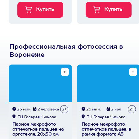
Профессиональная фотосессия в
Воронеже
25 мин.
2 человека
2+
25 мин.
2 чел
2+
ТЦ Галерея Чижова
ТЦ Галерея Чижова
Парное макрофото
Парное макрофото
отпечатков пальцев на
отпечатков пальцев, в
оргстекле, 20х30 см
рамке формата А3