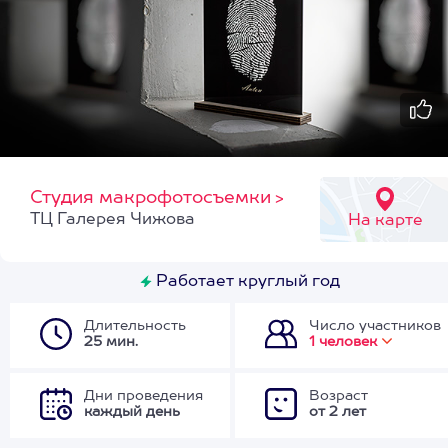
Студия макрофотосъемки
>
ТЦ Галерея Чижова
На карте
Работает круглый год
Длительность
Число участников
25 мин.
1 человек
Дни проведения
Возраст
каждый день
от 2 лет