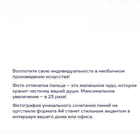
Воплотите свою индивидуальность в необычном
произведении искусства!
Фото отпечатка пальца – это маленькое чудо, которое
хранит частичку вашей души. Максимальное
увеличение – в 23 раза!
Фотография уникального сочетания линий на
оргстекле формата А4 станет стильным акцентом в
интерьере вашего дома или офиса.