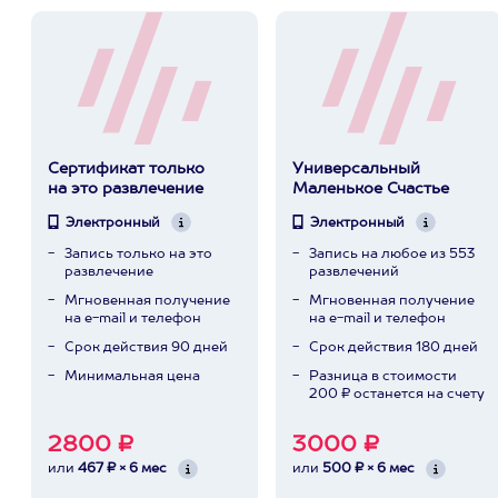
Сертификат только
Универсальный
на это развлечение
Маленькое Счастье
Электронный
Электронный
Запись только на это
Запись на любое из 553
развлечение
развлечений
Мгновенная получение
Мгновенная получение
на e-mail и телефон
на e-mail и телефон
Срок действия 90 дней
Срок действия 180 дней
Минимальная цена
Разница в стоимости
200 ₽ останется на счету
2800 ₽
3000 ₽
или
467 ₽ × 6 мес
или
500 ₽ × 6 мес