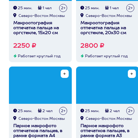
25 мин.
1 чел
2+
25 мин.
1 чел
2+
Северо-Восток Москвы
Северо-Восток Москвы
Макроотография
Макроотография
отпечатка пальца на
отпечатка пальца на
оргстекле, 15х20 см
оргстекле, 20х30 см
2250 ₽
2800 ₽
Работает круглый год
Работает круглый год
25 мин.
2 чел
2+
25 мин.
2 чел
2+
Северо-Восток Москвы
Северо-Восток Москвы
Парное макрофото
Парное макрофото
отпечатков пальцев, в
отпечатков пальцев, в
рамке формата А4
рамке формата А3