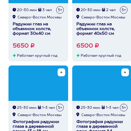
20-30 мин
3 чел
5+
20-30 мин
2 чел
5+
Северо-Восток Москвы
Северо-Восток Москвы
Радужки глаз на
Радужки глаз на
объемном холсте,
объемном холсте,
формат 30х40 см
формат 40х50 см
5650 ₽
6500 ₽
Работает круглый год
Работает круглый год
25-30 мин
1-3 чел
5+
25-30 мин
1-3 чел
5+
Северо-Восток Москвы
Северо-Восток Москвы
Фотография радужки
Фотография радужки
глаза в деревянной
глаза в деревянной