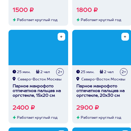
1500 ₽
1800 ₽
Работает круглый год
Работает круглый год
25 мин.
2 чел
2+
25 мин.
2 чел
2+
Северо-Восток Москвы
Северо-Восток Москвы
Парное макрофото
Парное макрофото
отпечатков пальцев на
отпечатков пальцев на
оргстекле, 15х20 см
оргстекле, 20х30 см
2400 ₽
2900 ₽
Работает круглый год
Работает круглый год