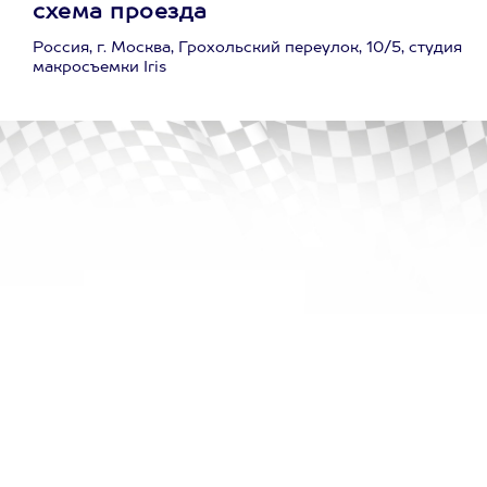
схема проезда
Россия, г. Москва, Грохольский переулок, 10/5, студия
макросъемки Iris