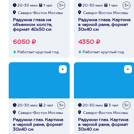
20-30 мин
1 чел
5+
20-30 мин
1 чел
5+
Северо-Восток Москвы
Северо-Восток Москвы
Радужка глаза на
Радужка глаза. Картина
объемном холсте,
в черной раме, формат
формат 40х50 см
30х40 см
6050 ₽
4350 ₽
Работает круглый год
Работает круглый год
20-30 мин
2 чел
5+
20-30 мин
3 чел
5+
Северо-Восток Москвы
Северо-Восток Москвы
Радужки глаз. Картина
Радужки глаз. Картина
в черной раме, формат
в черной раме, формат
30х40 см
30х40 см