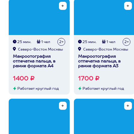
25 мин.
1 чел
2+
25 мин.
1 чел
2+
Северо-Восток Москвы
Северо-Восток Москвы
Макроотография
Макроотография
отпечатка пальца, в
отпечатка пальца, в
рамке формата А4
рамке формата А3
1400 ₽
1700 ₽
Работает круглый год
Работает круглый год