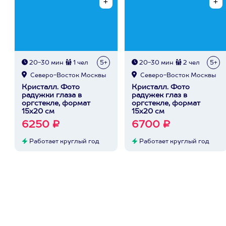
20-30 мин
1 чел
5+
20-30 мин
2 чел
5+
Северо-Восток Москвы
Северо-Восток Москвы
Кристалл. Фото
Кристалл. Фото
радужки глаза в
радужек глаз в
оргстекле, формат
оргстекле, формат
15х20 см
15х20 см
6250 ₽
6700 ₽
Работает круглый год
Работает круглый год