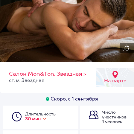
Салон Mon&Ton, Звездная
>
ст. м. Звездная
На карте
Скоро, с 1 сентября
Число
Длительность
участников
30 мин.
1 человек