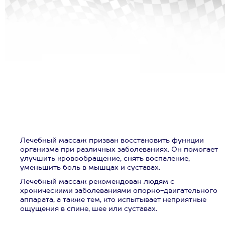
Лечебный массаж призван восстановить функции
организма при различных заболеваниях. Он помогает
улучшить кровообращение, снять воспаление,
уменьшить боль в мышцах и суставах.
Лечебный массаж рекомендован людям с
хроническими заболеваниями опорно-двигательного
аппарата, а также тем, кто испытывает неприятные
ощущения в спине, шее или суставах.