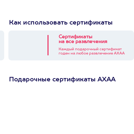
Как использовать сертификаты
Сертификаты
на все развлечения
Каждый подарочный сертификат
годен на любое развлечение АХАА
Подарочные сертификаты АХАА
Просто подари
сертификат
Пусть владелец сам
выберет развлечение.
3900+ развлечений