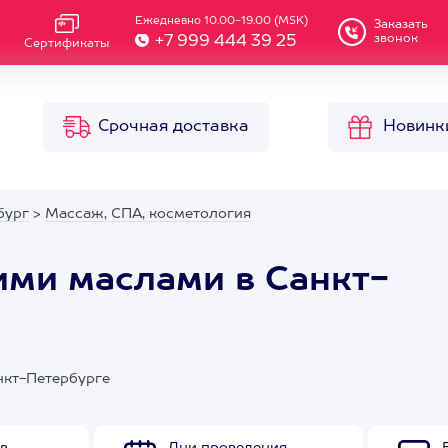
Ежедневно 10.00-19.00 (MSK)
Заказать
звонок
+7 999 444 39 25
Сертификаты
Срочная доставка
Новинк
бург
>
Массаж, СПА, косметология
ими маслами в Санкт-
нкт-Петербурге