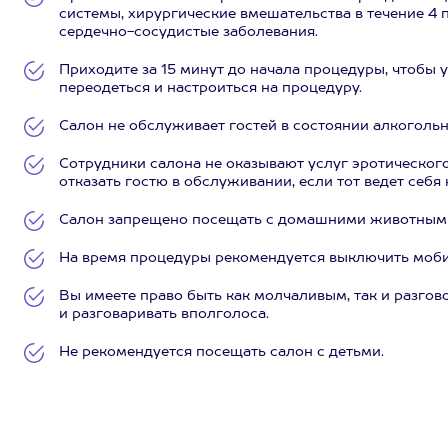
системы, хирургические вмешательства в течение 4 
сердечно-сосудистые заболевания.
Приходите за 15 минут до начала процедуры, чтобы у
переодеться и настроиться на процедуру.
Салон не обслуживает гостей в состоянии алкогольн
Сотрудники салона не оказывают услуг эротического
отказать гостю в обслуживании, если тот ведет себя 
Салон запрещено посещать с домашними животными
На время процедуры рекомендуется выключить моб
Вы имеете право быть как молчаливым, так и разго
и разговаривать вполголоса.
Не рекомендуется посещать салон с детьми.