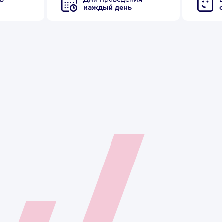
в
Дни проведения
каждый день