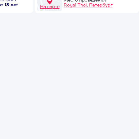
Возраст
Место проведения
от 18 лет
Royal Thai, Петербург
На карте