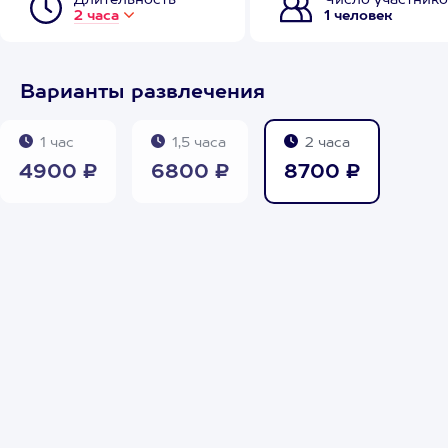
Длительность
Число участнико
2 часа
1 человек
Варианты развлечения
1 час
1,5 часа
2 часа
4900 ₽
6800 ₽
8700 ₽