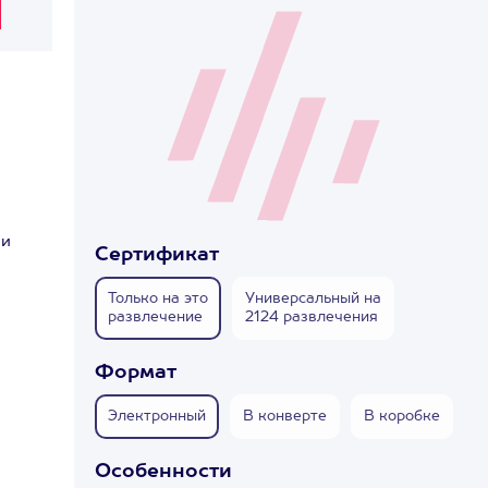
 и
Сертификат
Только на это
Универсальный на
развлечение
2124 развлечения
Формат
Электронный
В конверте
В коробке
Особенности