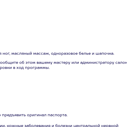
я ног, масляный массаж, одноразовое белье и шапочка.
ообщите об этом вашему мастеру или администратору салон
ровки в ход программы.
о предъявить оригинал паспорта.
ии, кожные заболевания и болезни центральной нервной