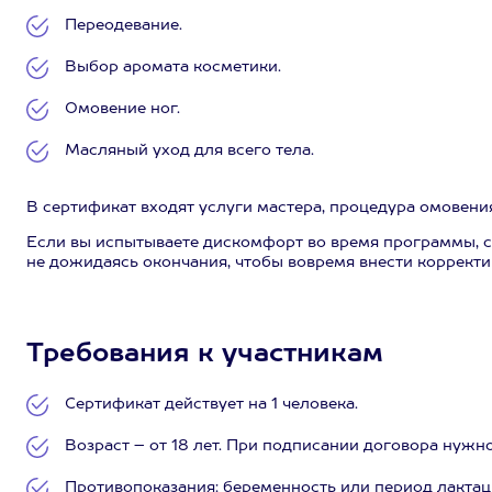
Переодевание.
Выбор аромата косметики.
Омовение ног.
Масляный уход для всего тела.
В сертификат входят услуги мастера, процедура омовени
Если вы испытываете дискомфорт во время программы, с
не дожидаясь окончания, чтобы вовремя внести корректи
Требования к участникам
Сертификат действует на 1 человека.
Возраст – от 18 лет. При подписании договора нужн
Противопоказания: беременность или период лактац