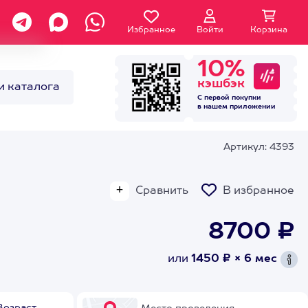
Избранное
Войти
Корзина
10%
кэшбэк
и каталога
С первой покупки
в нашем
приложении
Артикул: 4393
Сравнить
В избранное
8700 ₽
или
1450 ₽ × 6 мес