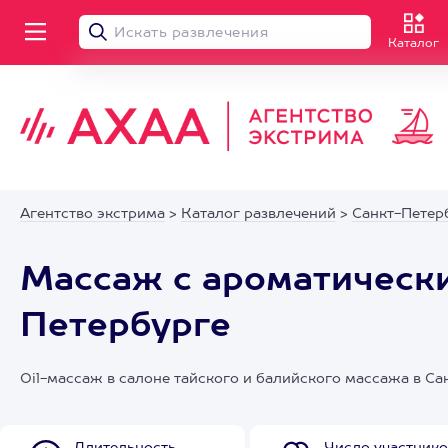
Каталог
Агентство экстрима
>
Каталог развлечений
>
Санкт-Петер
Массаж с ароматическ
Петербурге
Oil-массаж в салоне тайского и балийского массажа в Са