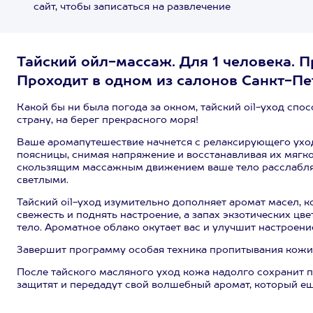
сайт, чтобы записаться на развлечение
Тайский ойл-массаж. Для 1 человека. П
Проходит в одном из салонов Санкт-Пе
Какой бы ни была погода за окном, тайский oil-уход спо
страну, на берег прекрасного моря!
Ваше аромапутешествие начнется с релаксирующего уход
поясницы, снимая напряжение и восстанавливая их мягко
скользящим массажным движением ваше тело расслабляет
светлыми.
Тайский oil-уход изумительно дополняет аромат масел, 
свежесть и поднять настроение, а запах экзотических цв
тело. Ароматное облако окутает вас и улучшит настроени
Завершит программу особая техника пропитывания кожи
После тайского масляного уход кожа надолго сохранит п
защитят и передадут свой волшебный аромат, который еще