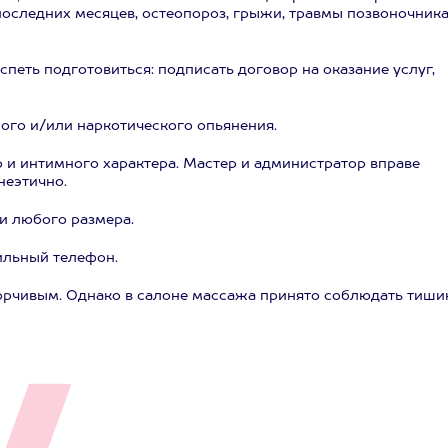
последних месяцев, остеопороз, грыжи, травмы позвоночника
спеть подготовиться: подписать договор на оказание услуг,
ого и/или наркотического опьянения.
 и интимного характера. Мастер и администратор вправе
неэтично.
 любого размера.
ильный телефон.
ворчивым. Однако в салоне массажа принято соблюдать тиши