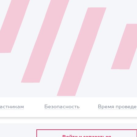
частникам
Безопасность
Время проведе