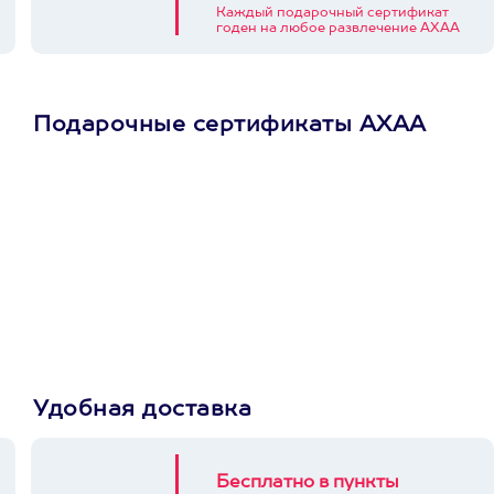
Каждый подарочный сертификат
годен на любое развлечение АХАА
Подарочные сертификаты АХАА
Просто подари
сертификат
Пусть владелец сам
выберет развлечение.
3900+ развлечений
Удобная доставка
Бесплатно в пункты