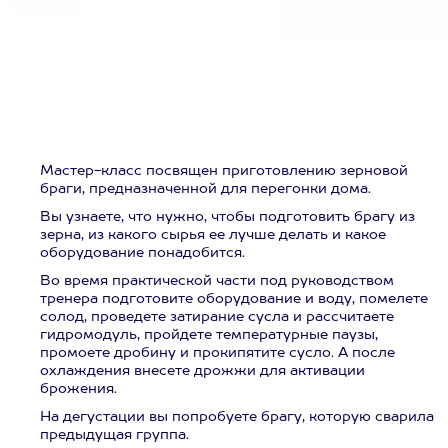
Мастер-класс посвящен приготовлению зерновой
браги, предназначенной для перегонки дома.
Вы узнаете, что нужно, чтобы подготовить брагу из
зерна, из какого сырья ее лучше делать и какое
оборудование понадобится.
Во время практической части под руководством
тренера подготовите оборудование и воду, помелете
солод, проведете затирание сусла и рассчитаете
гидромодуль, пройдете температурные паузы,
промоете дробину и прокипятите сусло. А после
охлаждения внесете дрожжи для активации
брожения.
На дегустации вы попробуете брагу, которую сварила
предыдущая группа.