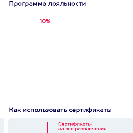
Программа лояльности
10%
Получи
кэшбэк за
первую покупку в
приложении
Как использовать сертификаты
Сертификаты
на все развлечения