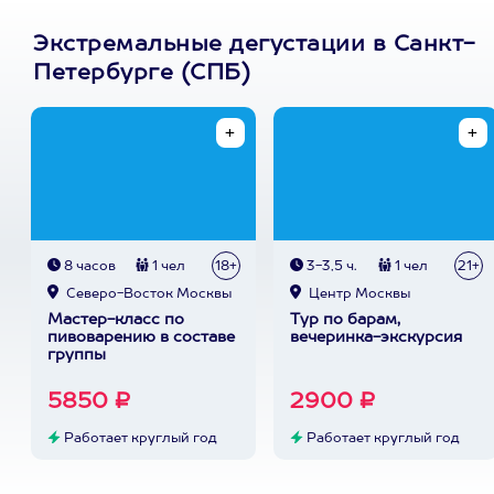
Экстремальные дегустации в Санкт-
Петербурге (СПБ)
8 часов
1 чел
18+
3-3,5 ч.
1 чел
21+
Северо-Восток Москвы
Центр Москвы
Мастер-класс по
Тур по барам,
пивоварению в составе
вечеринка-экскурсия
группы
5850 ₽
2900 ₽
Работает круглый год
Работает круглый год